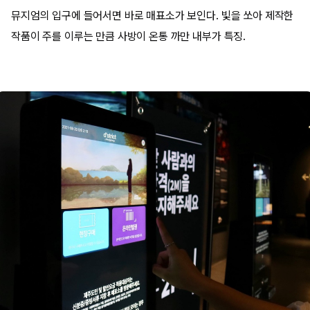
뮤지엄의 입구에 들어서면 바로 매표소가 보인다. 빛을 쏘아 제작한
작품이 주를 이루는 만큼 사방이 온통 까만 내부가 특징.