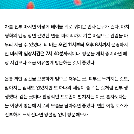
차를 전부 마시면 이렇게 테이블 위로 귀여운 인사 문구가 뜬다. 마치
영화의 엔딩 장면 같았던 연출. 마지막까지 기쁜 마음으로 관람을 마
무리 지을 수 있었다. 티 바는
오전 11시부터 오후 8시까지
운영하지
만
마지막 입장시간은 7시 40분까지
이다. 방문을 계획 중이라면 폐
장 시간보다 조금 여유롭게 방문하는 것이 좋겠다.
온통 까만 공간을 오롯하게 빛으로 채우는 곳. 피부로 느껴지는 것도,
맡아지는 냄새도 없었지만 또 하나의 세상이 숨 쉬는 것처럼 전부 생
생했다. 걷는 곳마다 환상적인 포토존이 펼쳐지는 이곳. 혼자보다는
둘 이상이 방문해 서로의 모습을 담아주면 좋겠다. 뻔한 여행 코스가
진부하게 느껴진다면 망설임 없이 방문해보자.