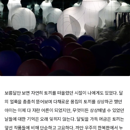
보름달만 보면 자연히 토끼를 떠올렸던 시절이 나에게도 있었다. 달
의 얼룩을 촘촘히 뜯어보며 다채로운 몸집의 토끼를 상상하곤 했던
아이는 이제 다 자란 어른이 되었지만, 무엇이든 상상해낼 수 있었던
날들에 대한 기억은 오래 잊히지 않는다. 달빛을 가득 머금은 토끼는
앞선 작품들에 비해 단순하고 고요하다. 까만 우주의 한복판에서 누