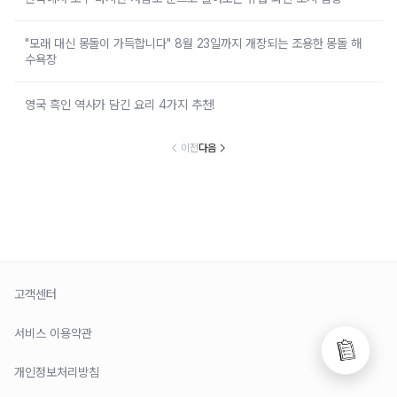
"모래 대신 몽돌이 가득합니다" 8월 23일까지 개장되는 조용한 몽돌 해
수욕장
영국 흑인 역사가 담긴 요리 4가지 추천!
이전
다음
고객센터
서비스 이용약관
개인정보처리방침