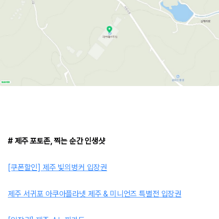
# 제주 포토존, 찍는 순간 인생샷
[쿠폰할인] 제주 빛의벙커 입장권
제주 서귀포 아쿠아플라넷 제주 & 미니언즈 특별전 입장권