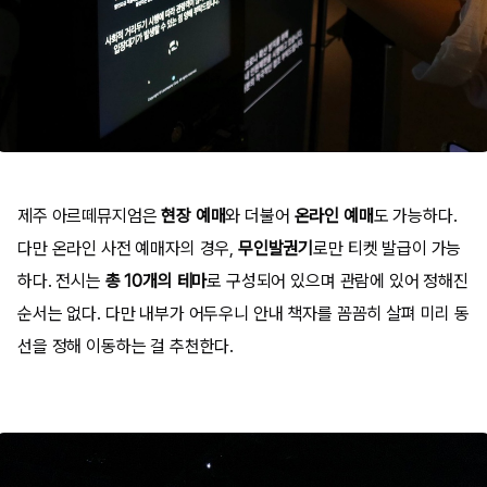
제주 아르떼뮤지엄은
현장 예매
와 더불어
온라인 예매
도 가능하다.
다만 온라인 사전 예매자의 경우,
무인발권기
로만 티켓 발급이 가능
하다. 전시는
총 10개의 테마
로 구성되어 있으며 관람에 있어 정해진
순서는 없다. 다만 내부가 어두우니 안내 책자를 꼼꼼히 살펴 미리 동
선을 정해 이동하는 걸 추천한다.