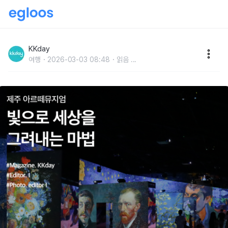
제주 아르떼뮤지엄 :: 빛으로 세상을 그려내는 마법
KKday
여행
2026-03-03 08:48
읽음
...