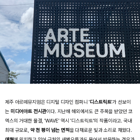
제주 아르떼뮤지엄은 디지털 디자인 컴퍼니 '
디스트릭트
'가 선보이
는
미디어아트 전시관
이다. 지난해 해외에서도 큰 주목을 받았던 코
엑스의 거대한 물결, 'WAVE' 역시 '디스트릭트'의 작품이라고. 국내
최대 규모로,
약 천 평이 넘는 면적
을 다채로운 빛과 소리로 채웠다.
애월
에 위치하고 있어 근처의 새별오름과도 묶어서 방문하는 경우가