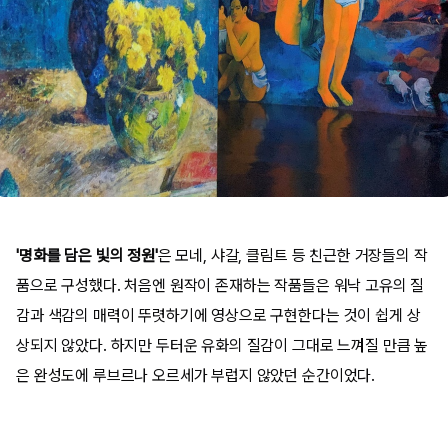
'명화를 담은 빛의 정원'
은 모네, 샤갈, 클림트 등 친근한 거장들의 작
품으로 구성했다. 처음엔 원작이 존재하는 작품들은 워낙 고유의 질
감과 색감의 매력이 뚜렷하기에 영상으로 구현한다는 것이 쉽게 상
상되지 않았다. 하지만 두터운 유화의 질감이 그대로 느껴질 만큼 높
은 완성도에 루브르나 오르세가 부럽지 않았던 순간이었다.