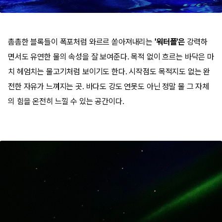
촘촘한 블록들이 폭포처럼 와르르 쏟아져내리는
'워터폴'은
강력하
면서도 유연한 물의 속성을 잘 보여준다. 목적 없이 흐르는 바닥은 마
치 헤엄치는 물고기처럼 보이기도 한다. 시작점도 목적지도 없는 완
전한 자유가 느껴지는 곳. 바다도 강도 연못도 아닌 정말 물 그 자체
의 힘을 온전히 느낄 수 있는 공간이다.