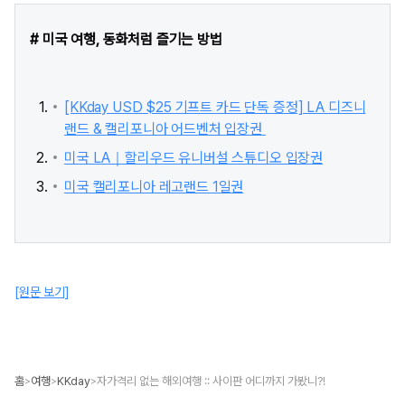
​# 미국 여행, 동화처럼 즐기는 방법
[KKday USD $25 기프트 카드 단독 증정] LA 디즈니
랜드 & 캘리포니아 어드벤처 입장권 ​
미국 LA｜할리우드 유니버설 스튜디오 입장권
미국 캘리포니아 레고랜드 1일권
[원문 보기]
홈
여행
KKday
자가격리 없는 해외여행 :: 사이판 어디까지 가봤니?!
>
>
>