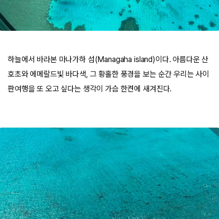
하늘에서 바라본 마나가하 섬(Managaha island)이다. 아름다운 산
호초와 에메랄드빛 바다색, 그 황홀한 풍경을 보는 순간 우리는 사이
판여행을 또 오고 싶다는 생각이 가슴 한켠에 새겨진다.