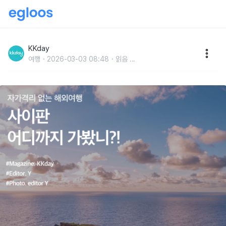
자가격리 없는 해외여행 :: 사이판 어디까지 가봤니?!
KKday
여행
2026-03-03 08:48
읽음
...