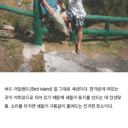
버드 아일랜드(Bird island) 말 그대로 새섬이다. 한가운데 떠있는
곳이 석회암으로 되어 있기 때문에 새들이 둥지를 만드는 데 안성맞
춤. 소리를 외치면 새들이 구름같이 몰려드는 진귀한 장소이다.