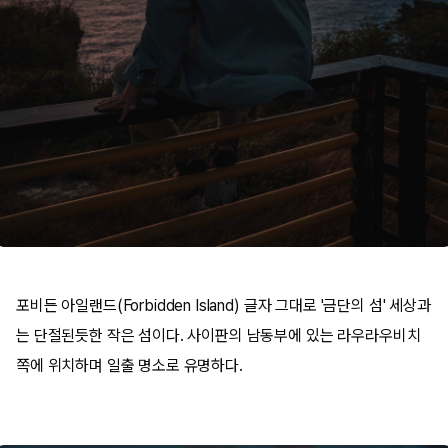
포비든 아일랜드(Forbidden Island) 글자 그대로 '금단의 섬' 세상과
는 단절된듯한 작은 섬이다. 사이판의 남동부에 있는 라우라우비치
쪽에 위치하며 일출 명소로 유명하다.