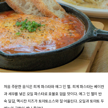
처음 주문한 음식은 희게 파스타와 에그 인 헬. 희게 파스타는 베이컨
과 세우를 넣은 오일 파스타로 호불호 없을 맛이다. 에그 인 헬의 반
숙 달걀, 멕시칸 치즈가 토마토소스와 잘 어울린다. 오일과 토마토 두