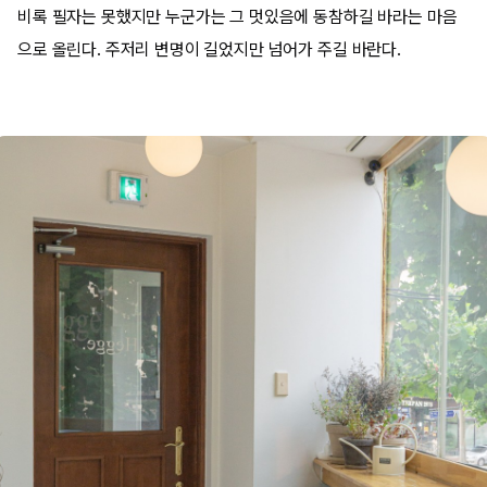
비록 필자는 못했지만 누군가는 그 멋있음에 동참하길 바라는 마음
으로 올린다. 주저리 변명이 길었지만 넘어가 주길 바란다.