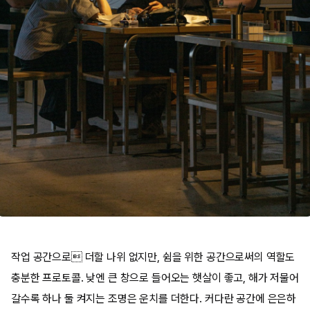
작업 공간으로 더할 나위 없지만, 쉼을 위한 공간으로써의 역할도
충분한 프로토콜. 낮엔 큰 창으로 들어오는 햇살이 좋고, 해가 저물어
갈수록 하나 둘 켜지는 조명은 운치를 더한다. 커다란 공간에 은은하