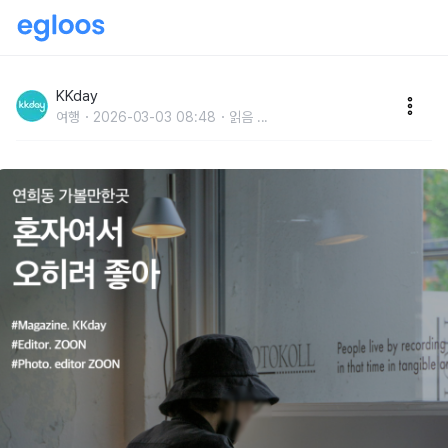
연희동 가볼만한곳 :: 혼자여서 오히려 좋아
KKday
여행
2026-03-03 08:48
읽음
...