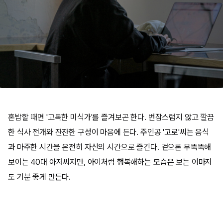
혼밥할 때면 '고독한 미식가'를 즐겨보곤 한다. 번잡스럽지 않고 깔끔
한 식사 전개와 잔잔한 구성이 마음에 든다. 주인공 '고로'씨는 음식
과 마주한 시간을 온전히 자신의 시간으로 즐긴다. 겉으론 무뚝뚝해
보이는 40대 아저씨지만, 아이처럼 행복해하는 모습은 보는 이마저
도 기분 좋게 만든다.