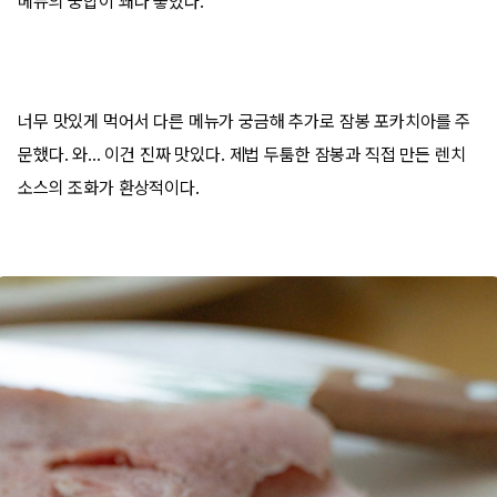
메뉴의 궁합이 꽤나 좋았다.
너무 맛있게 먹어서 다른 메뉴가 궁금해 추가로 잠봉 포카치아를 주
문했다. 와... 이건 진짜 맛있다. 제법 두툼한 잠봉과 직접 만든 렌치
소스의 조화가 환상적이다.