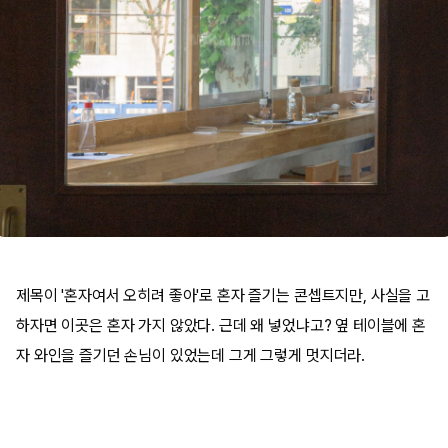
제목이 '혼자여서 오히려 좋아'로 혼자 즐기는 콘셉트지만, 사실을 고
하자면 이곳은 혼자 가지 않았다. 근데 왜 넣었냐고? 옆 테이블에 혼
자 와인을 즐기던 손님이 있었는데 그게 그렇게 멋지더라.