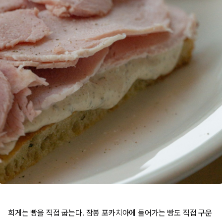
희게는 빵을 직접 굽는다. 잠봉 포카치아에 들어가는 빵도 직접 구운