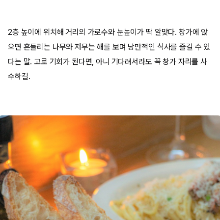
2층 높이에 위치해 거리의 가로수와 눈높이가 딱 알맞다. 창가에 앉
으면 흔들리는 나무와 저무는 해를 보며 낭만적인 식사를 즐길 수 있
다는 말. 고로 기회가 된다면, 아니 기다려서라도 꼭 창가 자리를 사
수하길.