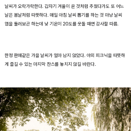
날씨가 오락가락한다. 갑자기 겨울이 온 것처럼 추웠다가도 또 어느
날은 봄날처럼 따뜻하다. 매일 아침 날씨 뽑기를 하는 것 마냥 날씨
앱을 둘러보곤 하는데 낮 기온이 20도를 웃돌 때면 감사할 따름.
한정 판매같은 가을 날씨가 얼마 남지 않았다. 야외 피크닉을 따뜻하
게 즐길 수 있는 마지막 찬스를 놓치지 않길 바란다.