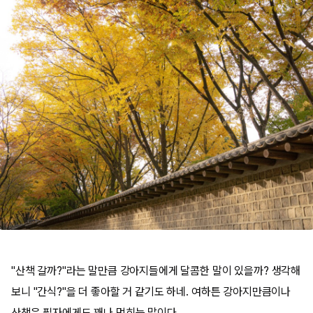
"산책 갈까?"라는 말만큼 강아지들에게 달콤한 말이 있을까? 생각해
보니 "간식?"을 더 좋아할 거 같기도 하네. 여하튼 강아지만큼이나
산책은 필자에게도 꽤나 먹히는 말이다.