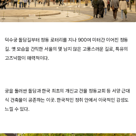
덕수궁 돌담길부터 정동 로터리를 지나 900여 미터간 이어진 정동
길. 옛 모습을 간직한 서울의 몇 남지 않은 고풍스러운 길로, 특유의
고즈넉함이 매력적이다.
궁을 둘러싼 돌담과 한국 최초의 개신교 건물 정동교회 등 서양 근대
식 건축물이 공존하는 이곳. 한국적인 정취 안에서 이국적인 감성도
느낄 수 있다.