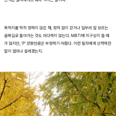
목적지를 딱히 정하지 않은 채, 정처 없이 걷거나 일부러 잘 모르는
골목길로 돌아가는 것도 마다하지 않는다. MBTI에 의구심이 들 때
가 많지만, 'P' 성향만큼은 부정하기 어렵다. 이런 필자에게 산책하잔
말이 얼마나 설레겠는지.