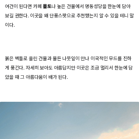
여건이 된다면 카페
몰토
나 높은 건물에서 명동성당을 한눈에 담아
보길 권한다. 이곳을 왜 단풍스팟으로 추천했는지 알 수 있을 테니 말
이다.
붉은 벽돌로 올린 건물과 물든 나뭇잎이 만나 이국적인 무드를 진하
게 풍긴다. 자세히 보아도 아름답지만 이곳은 조금 멀리서 한눈에 담
았을 때 그 아름다움이 배가 된다.