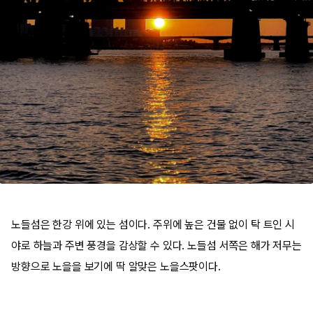
노들섬은 한강 위에 있는 섬이다. 주위에 높은 건물 없이 탁 트인 시
야로 하늘과 주변 풍경을 감상할 수 있다. 노들섬 서쪽은 해가 저무는
방향으로 노을을 보기에 딱 알맞은 노을스팟이다.