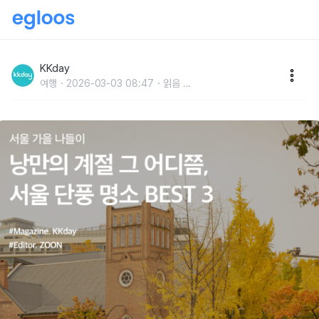
서울 단풍 명소 BEST 3 :: 낭만의 계절 그 어디쯤
KKday
여행
2026-03-03 08:47
읽음
...