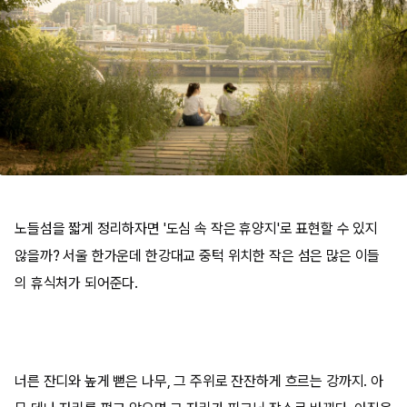
노들섬을 짧게 정리하자면 '도심 속 작은 휴양지'로 표현할 수 있지
않을까? 서울 한가운데 한강대교 중턱 위치한 작은 섬은 많은 이들
의 휴식처가 되어준다.
너른 잔디와 높게 뻗은 나무, 그 주위로 잔잔하게 흐르는 강까지. 아