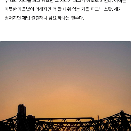
무 데나 자리를 펴고 앉으면 그 자리가 피크닉 장소로 바뀐다. 아직은
따뜻한 가을볕이 더해지면 더 할 나위 없는 가을 피크닉 스팟. 해가
떨어지면 제법 쌀쌀하니 담요 하나는 필수다.