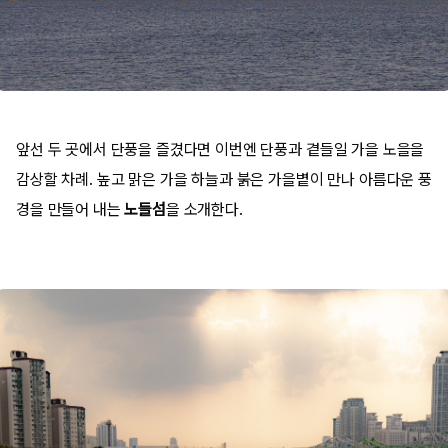
앞선 두 곳에서 단풍을 즐겼다면 이번엔 단풍과 곁들일 가을 노을을
감상할 차례. 높고 맑은 가을 하늘과 붉은 가을볕이 만나 아름다운 풍
경을 만들어 내는
노들섬
을 소개한다.