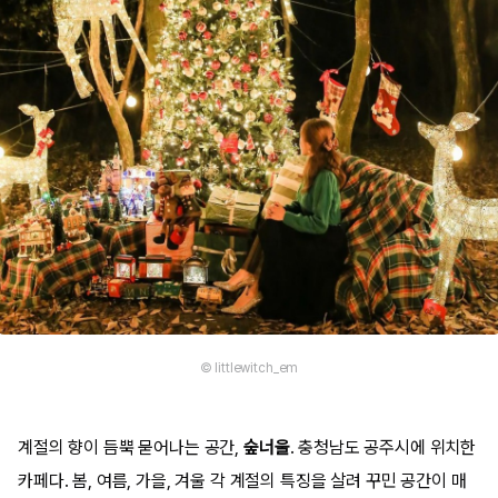
© littlewitch_em
계절의 향이 듬뿍 묻어나는 공간,
숲너울
. 충청남도 공주시에 위치한
카페다. 봄, 여름, 가을, 겨울 각 계절의 특징을 살려 꾸민 공간이 매