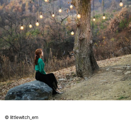
© littlewitch_em