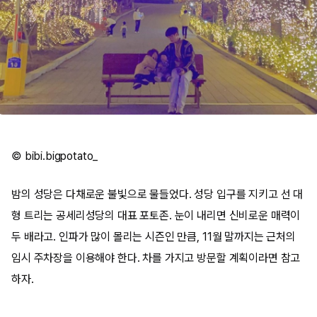
© bibi.bigpotato_
밤의 성당은 다채로운 불빛으로 물들었다. 성당 입구를 지키고 선 대
형 트리는 공세리성당의 대표 포토존. 눈이 내리면 신비로운 매력이
두 배라고. 인파가 많이 몰리는 시즌인 만큼, 11월 말까지는 근처의
임시 주차장을 이용해야 한다. 차를 가지고 방문할 계획이라면 참고
하자.