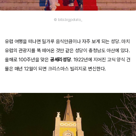
© bibi.bigpotato_
유럽 여행을 떠나면 밀가루 음식만큼이나 자주 보게 되는 성당. 마치
유럽의 관광지를 똑 떼어온 것만 같은 성당이 충청남도 아산에 있다.
올해로 100주년을 맞은
공세리성당
. 1922년에 지어진 고딕 양식 건
물은 매년 12월이 되면 크리스마스 빌리지로 변신한다.