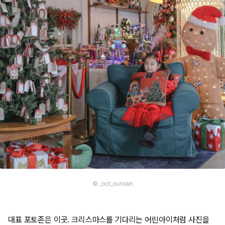
© _oct_ourown
대표 포토존은 이곳. 크리스마스를 기다리는 어린아이처럼 사진을