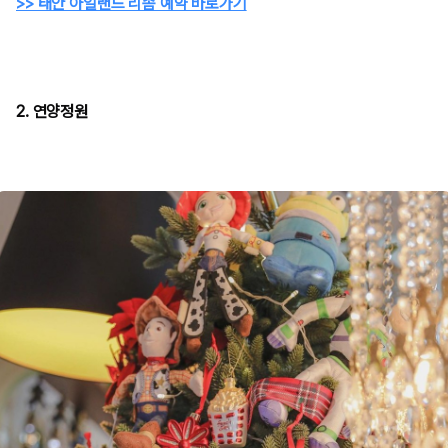
>> 태안 아일랜드 리솜 예약 바로가기
2. 연양정원