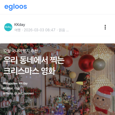
12월 국내여행지 추천 :: 우리 동네에서 찍는 크리스마스
영화
KKday
여행
2026-03-03 08:47
읽음
...