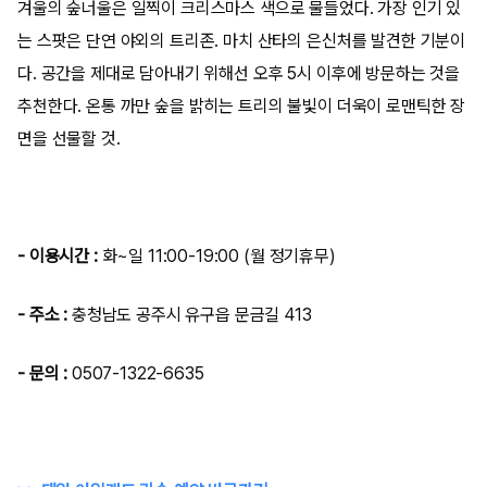
겨울의 숲너울은 일찍이 크리스마스 색으로 물들었다. 가장 인기 있
는 스팟은 단연 야외의 트리존. 마치 산타의 은신처를 발견한 기분이
다. 공간을 제대로 담아내기 위해선 오후 5시 이후에 방문하는 것을
추천한다. 온통 까만 숲을 밝히는 트리의 불빛이 더욱이 로맨틱한 장
면을 선물할 것.
- 이용시간 :
화~일 11:00-19:00 (월 정기휴무)
- 주소 :
충청남도 공주시 유구읍 문금길 413
- 문의 :
0507-1322-6635