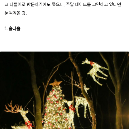
교 나들이로 방문하기에도 좋으니, 주말 데이트를 고민하고 있다면
눈여겨볼 것.
1. 숲너울