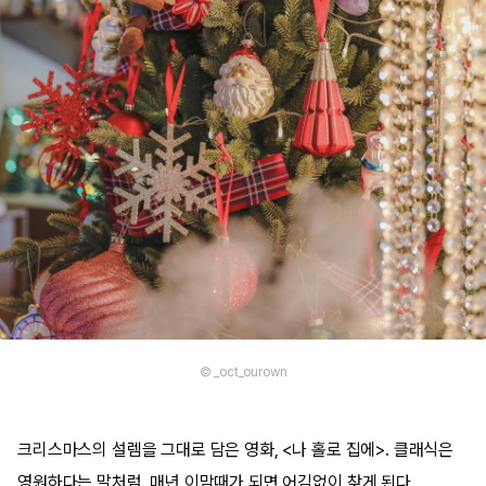
© _oct_ourown
크리스마스의 설렘을 그대로 담은 영화, <나 홀로 집에>. 클래식은
영원하다는 말처럼, 매년 이맘때가 되면 어김없이 찾게 된다.