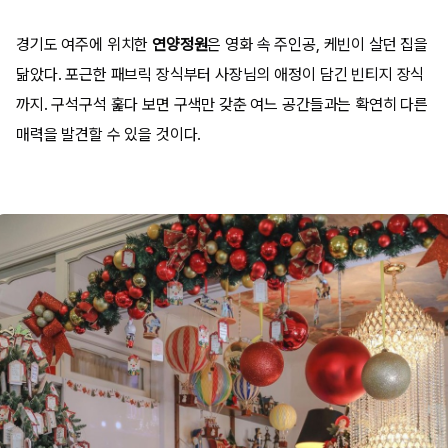
경기도 여주에 위치한
연양정원
은 영화 속 주인공, 케빈이 살던 집을
닮았다. 포근한 패브릭 장식부터 사장님의 애정이 담긴 빈티지 장식
까지. 구석구석 훑다 보면 구색만 갖춘 여느 공간들과는 확연히 다른
매력을 발견할 수 있을 것이다.