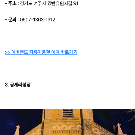
- 주소 :
경기도 여주시 강변유원지길 91
- 문의 :
0507-1363-1312
>> 에버랜드 자유이용권 예약 바로가기
3. 공세리성당