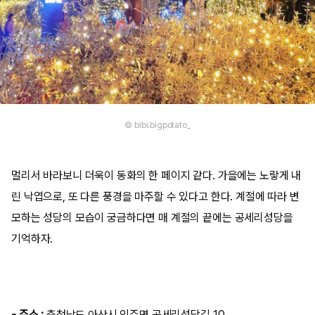
© bibi.bigpotato_
멀리서 바라보니 더욱이 동화의 한 페이지 같다. 가을에는 노랗게 내
린 낙엽으로, 또 다른 풍경을 마주할 수 있다고 한다. 계절에 따라 변
모하는 성당의 모습이 궁금하다면 매 계절의 끝에는 공세리성당을
기억하자.
- 주소 :
충청남도 아산시 인주면 공세리성당길 10