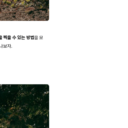
 찍을 수 있는 방법
을 모
나보자.