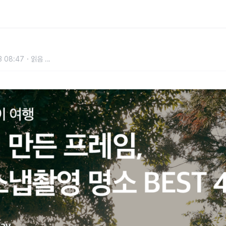
 스냅촬영 명소 BEST 4
3 08:47
읽음
...