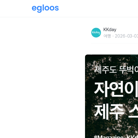
제주도 뚜벅이 여행 :: 자연이 만든 프레임, 제주
KKday
여행
2026-03-0