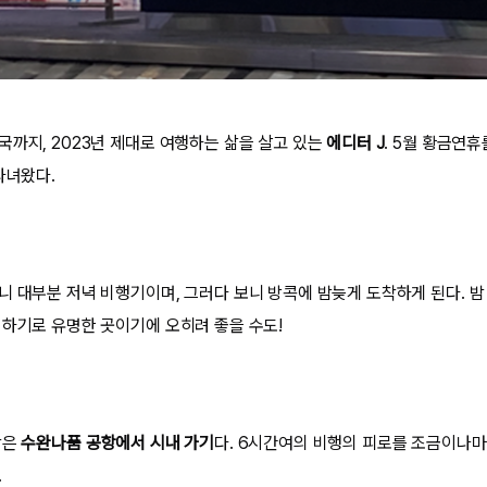
국까지, 2023년 제대로 여행하는 삶을 살고 있는
에디터 J
. 5월 황금연휴
다녀왔다.
니 대부분 저녁 비행기이며, 그러다 보니 방콕에 밤늦게 도착하게 된다. 밤
심하기로 유명한 곳이기에 오히려 좋을 수도!
작은
수완나품 공항에서 시내 가기
다.
6시간여의 비행의 피로를 조금이나
.