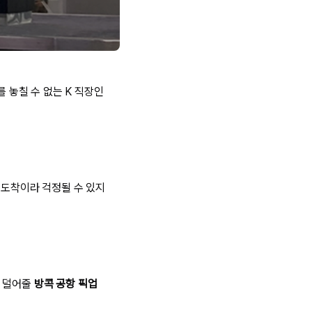
를 놓칠 수 없는 K 직장인
 도착이라 걱정될 수 있지
마 덜어줄
방콕 공항 픽업