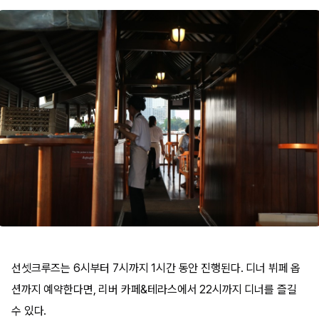
선셋크루즈는 6시부터 7시까지 1시간 동안 진행된다. 디너 뷔페 옵
션까지 예약한다면, 리버 카페&테라스에서 22시까지 디너를 즐길
수 있다.