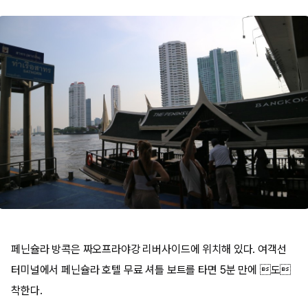
페닌슐라 방콕은 짜오프라야강 리버사이드에 위치해 있다. 여객선
터미널에서 페닌슐라 호텔 무료 셔틀 보트를 타면 5분 만에 도
착한다.