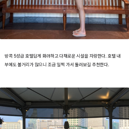
방콕 5성급 호텔답게 화려하고 다채로운 시설을 자랑한다. 호텔 내
부에도 볼거리가 많으니 조금 일찍 가서 둘러보길 추천한다.