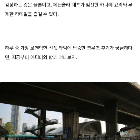
감상하는 것은 물론이고, 페닌슐라 쉐프가 엄선한 카나페 요리와 무
제한 칵테일을 즐길 수 있다.
하루 중 가장 로맨틱한 선셋 타임에 탑승한 크루즈 후기가 궁금하다
면, 지금부터 에디터와 함께 떠나보자.