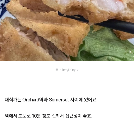
© allmythingz
대식가는 Orchard역과 Somerset 사이에 있어요.
역에서 도보로 10분 정도 걸려서 접근성이 좋죠.