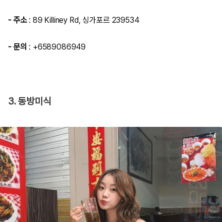
- 주소
: 89 Killiney Rd, 싱가포르 239534
- 문의
: +6589086949
3. 동방미식