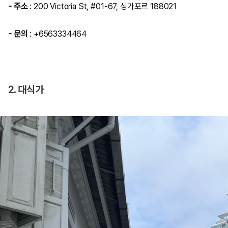
- 주소
: 200 Victoria St,
#01
-67, 싱가포르 188021
- 문의
: +6563334464
2. 대식가