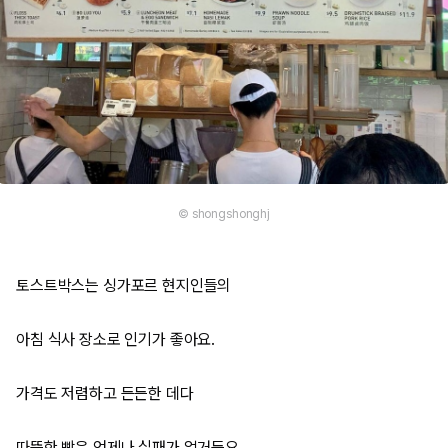
© shongshonghj
토스트박스는 싱가포르 현지인들의
아침 식사 장소로 인기가 좋아요.
가격도 저렴하고 든든한 데다
따뜻한 빵은 언제나 실패가 없거든요.