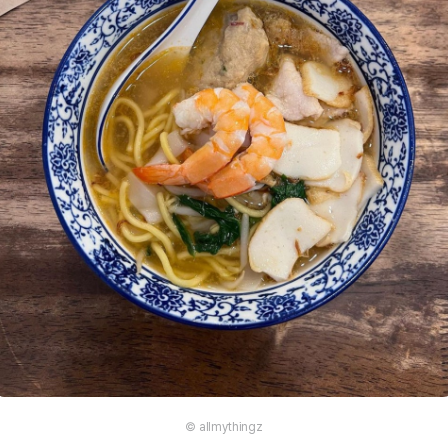
© allmythingz