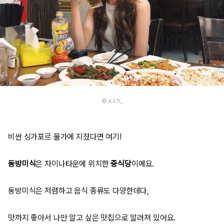
© x.x.h_
비싼 싱가포르 물가에 지쳤다면 여기!
동방미식
은 차이나타운에 위치한
중식당
이에요.
동방미식은 저렴하고 음식 종류도 다양한데다,
맛까지 좋아서 나만 알고 싶은 맛집으로 알려져 있어요.