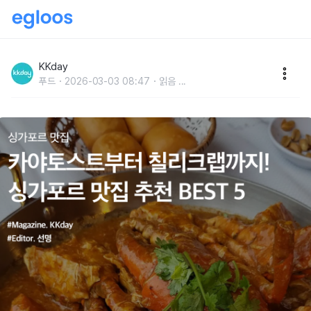
카야토스트부터 칠리크랩까지! 싱가포르 맛집 추천
BEST 5
KKday
푸드
2026-03-03 08:47
읽음
...