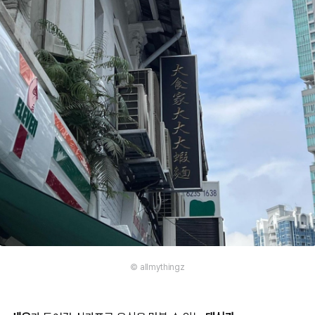
© allmythingz