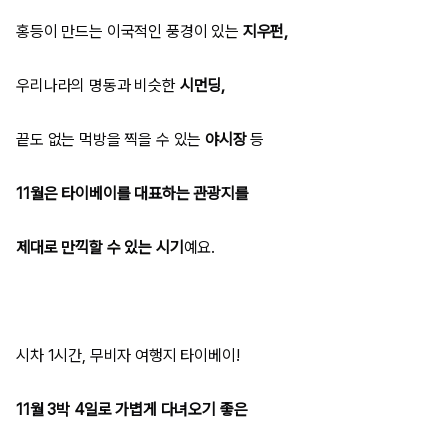
홍등이 만드는 이국적인 풍경이 있는
지우펀,
우리나라의 명동과 비슷한
시먼딩,
끝도 없는 먹방을 찍을 수 있는
야시장
등
11월은 타이베이를 대표하는 관광지를
제대로 만끽할 수 있는 시기
예요.
시차 1시간, 무비자 여행지 타이베이!
11월 3박 4일로 가볍게 다녀오기 좋은