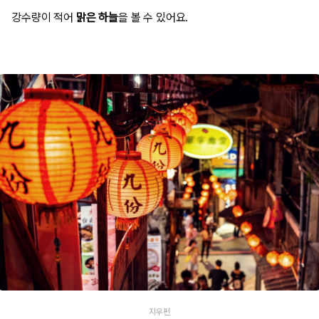
강수량이 적어
맑은 하늘
을 볼 수 있어요.
지우펀