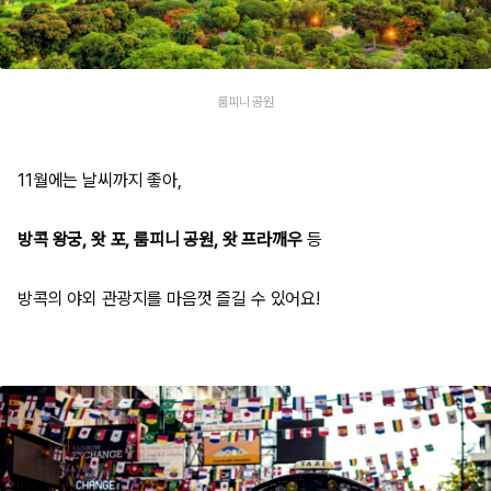
룸피니 공원
11월에는 날씨까지 좋아,
방콕 왕궁, 왓 포, 룸피니 공원, 왓 프라깨우
등
방콕의 야외 관광지를 마음껏 즐길 수 있어요!