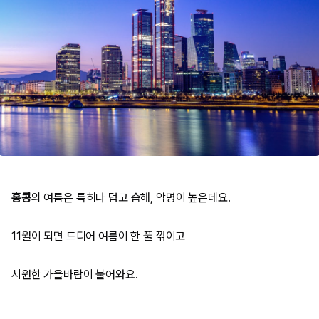
홍콩
의 여름은 특히나 덥고 습해, 악명이 높은데요.
11월이 되면 드디어 여름이 한 풀 꺾이고
시원한 가을바람이 불어와요.