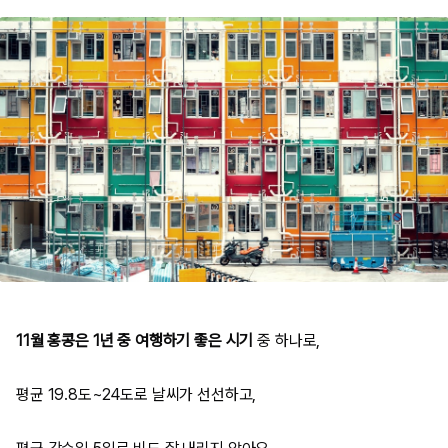
11월 홍콩은 1년 중 여행하기 좋은 시기
중 하나
로,
평균 19.8도~24도로 날씨가 선선하고,