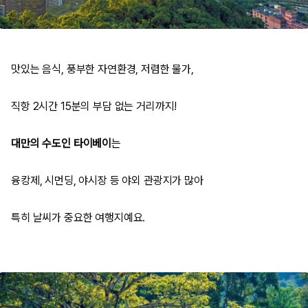
맛있는 음식, 풍부한 자연환경, 저렴한 물가,
직항 2시간 15분의 부담 없는 거리까지!
대만의 수도인 타이베이
는
융캉제, 시먼딩, 야시장 등 야외 관광지가 많아
특히 날씨가 중요한 여행지예요.