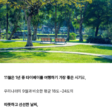
11월은 1년 중 타이베이를 여행하기 가장 좋은 시기
로,
우리나라의 9월과 비슷한 평균 18도~24도의
따뜻하고 선선한 날씨,