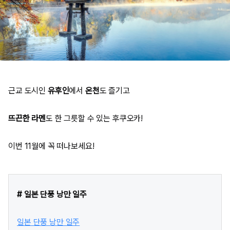
근교 도시인
유후인
에서
온천
도 즐기고
뜨끈한 라멘
도 한 그릇할 수 있는 후쿠오카!
이번 11월에 꼭 떠나보세요!
# 일본 단풍 낭만 일주
일본 단풍 낭만 일주