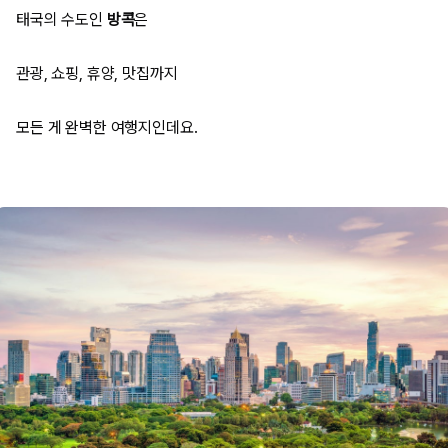
태국의 수도인
방콕
은
관광, 쇼핑, 휴양, 맛집까지
모든 게 완벽한 여행지인데요.