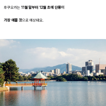
후쿠오카는
11월 말부터 12월 초에 단풍이
가장 예쁠 것
으로 예상돼요.