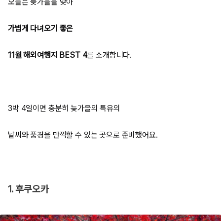
오늘은 늦가을을 맞아
가볍게 다녀오기 좋은
11월 해외여행지 BEST 4
를 소개합니다.
3박 4일이면 충분히 늦가을의 특유의
날씨와 풍경을 만끽할 수 있는 곳으로 준비했어요.
1. 후쿠오카