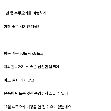
1년 중 후쿠오카를 여행하기
가장 좋은 시기인 11월!
평균 기온 10도~17.8도
로
야외활동하기 딱 좋은
선선한 날씨
에
비도 잘 내리지 않고
단풍이 만드는 멋진 풍경까지
즐길 수 있어
11월 후쿠오카 여행을 안 갈 이유가 없는데요.