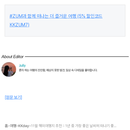
#ZUM과 함께 떠나는 더 즐거운 여행 (5% 할인코드
KKZUM7)
[원문 보기]
홈
여행
KKday
11월 해외여행지 추천 :: 1년 중 가장 좋은 날씨에 떠나기 좋은 도시 BEST 4
>
>
>