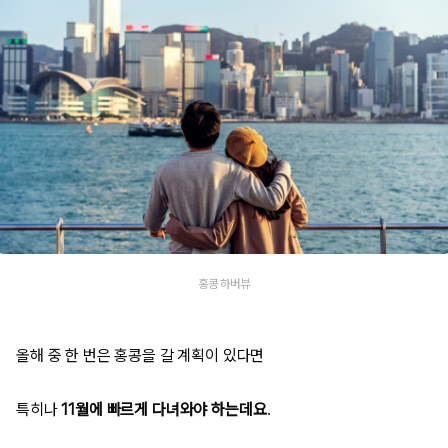
홍콩 하버뷰
올해 중 한 번은 홍콩을 갈 계획이 있다면
특히나
11월에 빠르게 다녀와야 하는데요
.