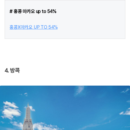
# 홍콩 마카오 up to 54%
홍콩X마카오 UP TO 54%
4. 방콕