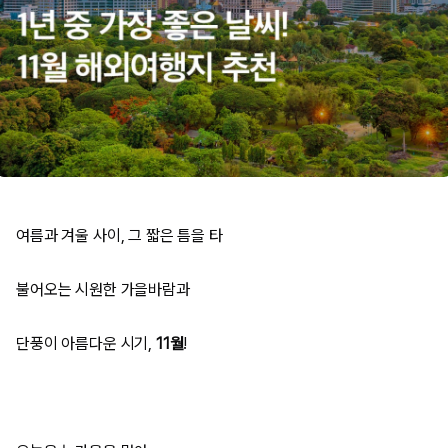
여름과 겨울 사이, 그 짧은 틈을 타
불어오는 시원한 가을바람과
단풍이 아름다운 시기,
11월
!