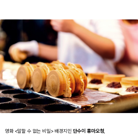
영화 <말할 수 없는 비밀> 배경지인
단수이 홍마오청
,