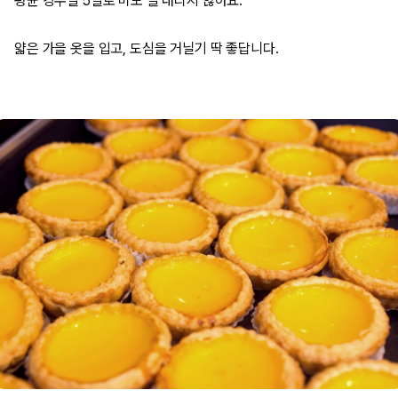
평균 강수일 5일로 비도 잘 내리지 않아요.
얇은 가을 옷을 입고, 도심을 거닐기 딱 좋답니다.