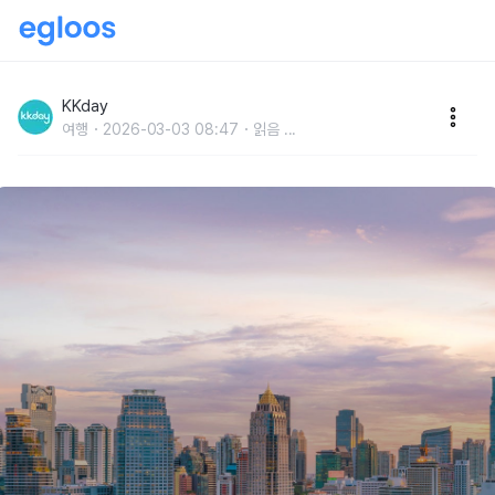
11월 해외여행지 추천 :: 1년 중 가장 좋은 날씨에 떠나기
좋은 도시 BEST 4
KKday
여행
2026-03-03 08:47
읽음
...