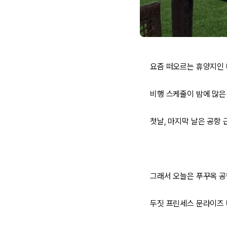
요즘 떠오르는 휴양지인 
비행 스케줄이 밤에 많은
첫날, 마지막 날은
공항 
그래서 오늘은
푸꾸옥 공
두짓
프린세스 문라이즈 