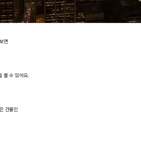
 보면
 볼 수 있어요.
은 건물인