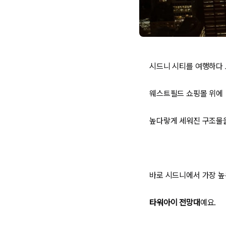
시드니 시티를 여행하다
웨스트필드 쇼핑몰 위에
높다랗게 세워진 구조물을
바로 시드니에서 가장 높
타워아이 전망대
예요.