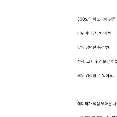
360도의 파노라마 뷰를 
타워아이 전망대에선
낮의 청명한 풍경부터
선셋, 그 이후의 붉은 하
모두 감상할 수 있어요.
에디터가 직접 찍어온 