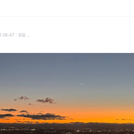
 입장권 할인 꿀팁
3 08:47
읽음
...