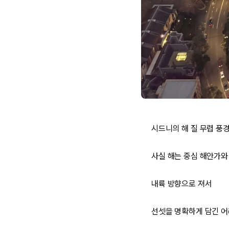
시드니의 해 질 무렵 풍
사실 해는 중심 해안가와
내륙 방향으로 져서
선셋을 명확하게 담긴 어