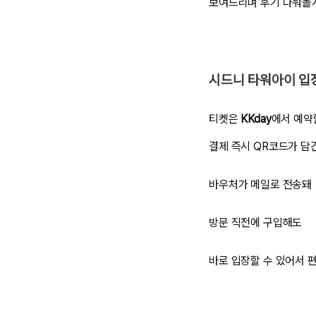
보여드리며 후기 나눠볼
시드니 타워아이 입
​티켓은
KKday
에서 예약
결제 즉시 QR코드가 담
바우처가 메일로 전송돼
방문 직전에 구입해도
바로 입장할 수 있어서 