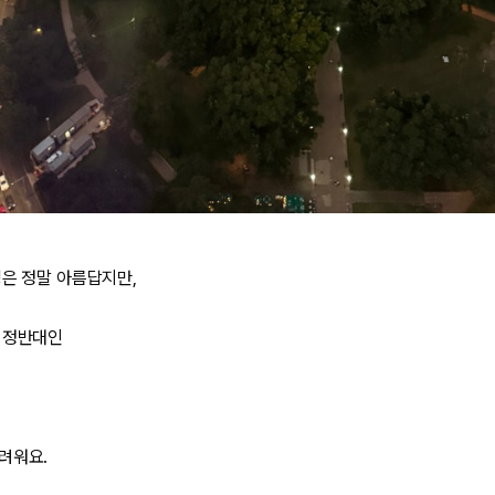
경은 정말 아름답지만,
 정반대인
려워요.