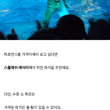
퍼포먼스를 가까이에서 보고 싶다면
스플래쉬 에어리어
가 적힌 좌석을 추천해요.
다만, 수중 쇼 특성상
가까운 좌석은 물 튐이 있을 수 있어요.