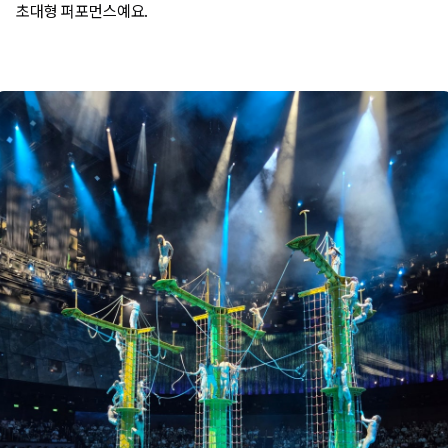
초대형 퍼포먼스예요.