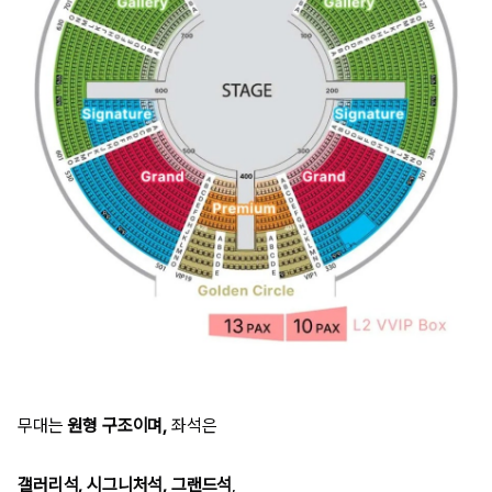
무대는
원형 구조이며,
좌석은
갤러리석
,
시그니처석
,
그랜드석
,