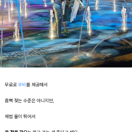
무료로
우비
를 제공해서
흠뻑 젖는 수준은 아니지만,
제법 물이 튀어서