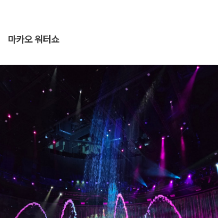
마카오 워터쇼