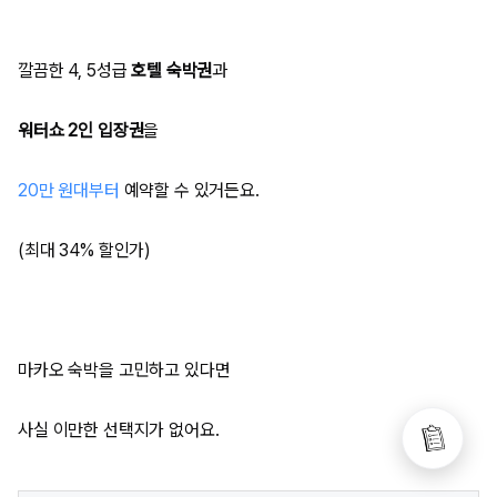
깔끔한 4, 5성급
호텔 숙박권
과
워터쇼 2인 입장권
을
20만 원대부터
예약할 수 있거든요.
(최대 34% 할인가)
마카오 숙박을 고민하고 있다면
사실 이만한 선택지가 없어요.