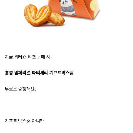
지금 워터쇼 티켓 구매 시,
홍콩 임페리얼 파티세리 기프트박스
를
무료로 증정해요.
기프트 박스뿐 아니라