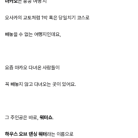
마카오
는 홍콩 여행 시
오사카의 교토처럼 1박 혹은 당일치기 코스로
빼놓을 수 없는 여행지인데요,
요즘 마카오 다녀온 사람들이
꼭 빼놓지 않고 다녀오는 곳이 있어요.
그 주인공은 바로,
워터쇼
.
하우스 오브 댄싱 워터
라는 이름으로