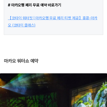
# 마카오행 페리 무료 예약 바로가기
【코타이 워터젯 | 마카오행 무료 페리 티켓 제공】홍콩-마카
오 (코타이 클래스)
마카오 워터쇼 예약