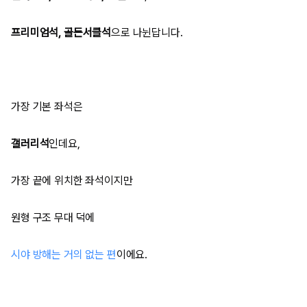
프리미엄석
,
골든서클석
으로 나뉜답니다.
가장 기본 좌석은
갤러리석
인데요,
가장 끝에 위치한 좌석이지만
원형 구조 무대 덕에
시야 방해는 거의 없는 편
이에요.