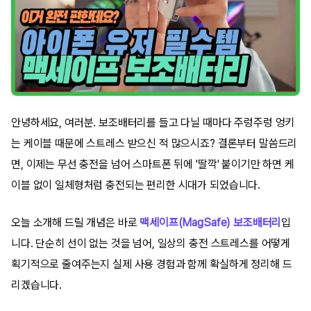
안녕하세요, 여러분. 보조배터리를 들고 다닐 때마다 주렁주렁 엉키
는 케이블 때문에 스트레스 받으신 적 많으시죠? 결론부터 말씀드리
면, 이제는 무선 충전을 넘어 스마트폰 뒤에 '딸깍' 붙이기만 하면 케
이블 없이 일체형처럼 충전되는 편리한 시대가 되었습니다.
오늘 소개해 드릴 개념은 바로
맥세이프(MagSafe) 보조배터리
입
니다. 단순히 선이 없는 것을 넘어, 일상의 충전 스트레스를 어떻게
획기적으로 줄여주는지 실제 사용 경험과 함께 확실하게 정리해 드
리겠습니다.