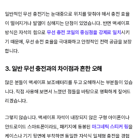
일반적인 무선 충전기는 눈대중으로 위치를 맞춰야 해서 충전 효율
이 떨어지거나 발열이 심해지는 단점이 있었습니다. 반면 맥세이프
방식은 자석의 힘으로
무선 충전 코일의 중심점을 강제로 일치
시키
기 때문에, 무선 송전 효율을 극대화하고 안정적인 전력 공급을 보장
합니다.
3. 일반 무선 충전과의 차이점과 흔한 오해
많은 분들이 맥세이프 보조배터리를 두고 오해하시는 부분들이 있습
니다. 직접 사용해 보면서 느꼈던 점들을 바탕으로 명확하게 짚어드
리겠습니다.
그렇지 않습니다. 맥세이프 자석이 내장되지 않은 구형 아이폰이나
안드로이드 스마트폰이라도, 패키지에 동봉된
마그네틱 스티커 링
을
케이스나 기기 뒷면에 부착하면 동일한 자석식 일체형 충전을 경험