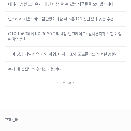
배터리 충전 노하우와 10년 이상 쓸 수 있는 제품들을 모아봤습니다.
인테리어 사운드바의 끝판왕? 마샬 헤스톤 120 장단점과 맞춤 추천
GTX 1060에서 RX 9060으로 체감 업그레이드: 실사용자가 느낀 게임
환경의 변화
북미 영상·게임 산업 해외 취업, 비자 구조와 포트폴리오의 현실 총정리
누가 내 삼전닉스 후려쳤나 봤더니
이전
다음
고객센터