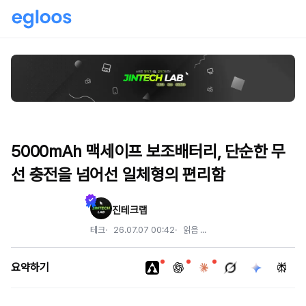
5000mAh 맥세이프 보조배터리, 단순한 무
선 충전을 넘어선 일체형의 편리함
진테크랩
테크
26.07.07 00:42
읽음
...
요약하기