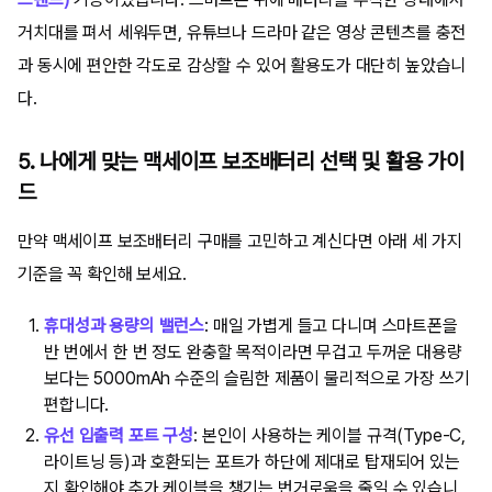
거치대를 펴서 세워두면, 유튜브나 드라마 같은 영상 콘텐츠를 충전
과 동시에 편안한 각도로 감상할 수 있어 활용도가 대단히 높았습니
다.
5. 나에게 맞는 맥세이프 보조배터리 선택 및 활용 가이
드
만약 맥세이프 보조배터리 구매를 고민하고 계신다면 아래 세 가지
기준을 꼭 확인해 보세요.
휴대성과 용량의 밸런스
: 매일 가볍게 들고 다니며 스마트폰을
반 번에서 한 번 정도 완충할 목적이라면 무겁고 두꺼운 대용량
보다는 5000mAh 수준의 슬림한 제품이 물리적으로 가장 쓰기
편합니다.
유선 입출력 포트 구성
: 본인이 사용하는 케이블 규격(Type-C,
라이트닝 등)과 호환되는 포트가 하단에 제대로 탑재되어 있는
지 확인해야 추가 케이블을 챙기는 번거로움을 줄일 수 있습니