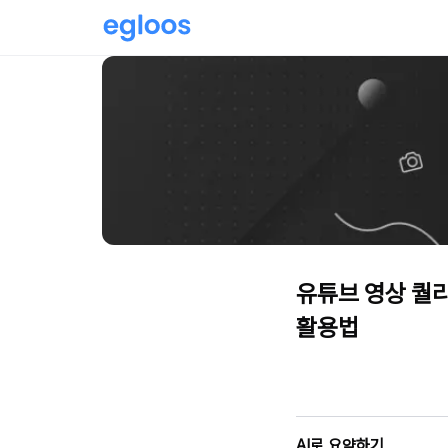
유튜브 영상 퀄
활용법
AI로 요약하기