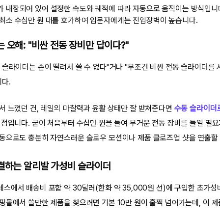
 내장되어 있어 설정한 속도와 궤적에 따라 자동으로 움직이는 방식입니다
 최소 수십만 원 대를 호가하여 입문자에게는 진입장벽이 높습니다.
 오해: "비싼 전동 장비만 답이다?"
 슬라이더는 손이 떨려서 쓸 수 없다"거나 "무조건 비싼 전동 슬라이더를 
다.
서 느꼈던 건, 레일의 마찰력과 윤활 상태만 잘 받쳐준다면
수동 슬라이더
 점입니다. 굳이 처음부터 수십만 원을 들여 무거운 전동 장비를 들일 필요
동으로도 충분히 자연스러운 슬로우 모션이나 제품 클로즈업 샷을 연출할 
종결하는 알리발 가성비 슬라이더
스에서 배송비 포함 약 30달러(한화 약 35,000원 선)에 구입한 초가
핑몰에서 쓸만한 제품을 찾으려면 기본 10만 원이 훌쩍 넘어가는데, 이 제