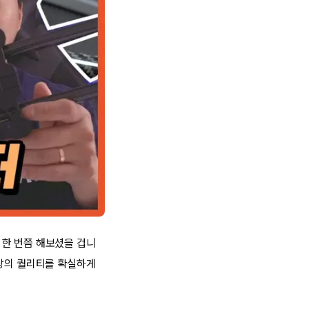
, 한 번쯤 해보셨을 겁니
영상의 퀄리티를 확실하게