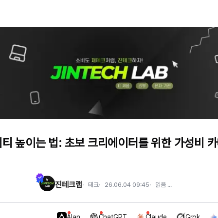
리티 높이는 법: 초보 크리에이터를 위한 가성비 
진테크랩
테크
26.06.04 09:45
읽음
...
Alan
ChatGPT
Claude
Grok