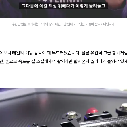
수십만 원을 호가하는 고가의 장비 대신 3만 원대로 구입한 가성비 슬라이더입니다.
여보니 레일의 이동 감각이 꽤 부드러웠습니다. 물론 유압식 고급 장비처
만, 손으로 속도를 잘 조절해가며 촬영하면 촬영본의 퀄리티가 몰입감 있