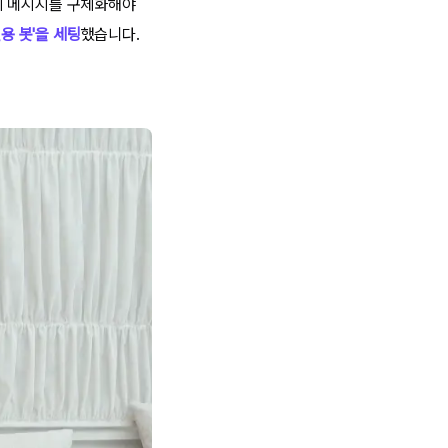
지 메시지를 구체화해야
용 봇'을 세팅
했습니다.