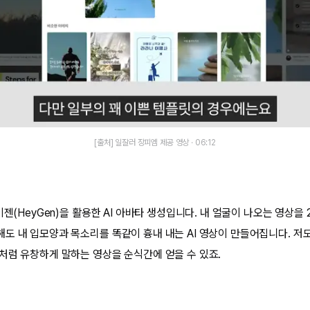
[출처] 일잘러 장피엠 제공 영상 · 06:12
이젠(HeyGen)을 활용한 AI 아바타 생성입니다. 내 얼굴이 나오는 영상을
도 내 입모양과 목소리를 똑같이 흉내 내는 AI 영상이 만들어집니다. 저도
처럼 유창하게 말하는 영상을 순식간에 얻을 수 있죠.