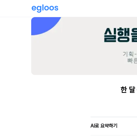
한 달
AI로 요약하기