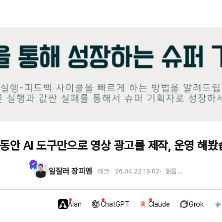
 동안 AI 도구만으로 영상 광고를 제작, 운영 해
일잘러 장피엠
테크
26.04.22 16:02
읽음
...
Alan
ChatGPT
Claude
Grok