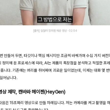
[출처] 일잘러 장피엠 제공 영상 · 02:54
한 번 만들어 두면, 타깃이나 핵심 메시지만 조금씩 바꿔가며 수십 가지 버
미리 정의해 둔 프로세스에 따라, AI는 제품의 특장점을 분석하고 적절한 
 줍니다. 기존에는 머리를 쥐어짜며 괴로운 일이었는데, 이제는 대화 몇 
 일어납니다.
 영상 제작, 캔바와 헤이젠(HeyGen)
음은 15초짜리 영상으로 만들 차례입니다. 저는 카메라를 켜고 촬영을 하