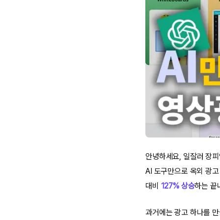
안녕하세요, 일잘러 장피
AI 도구만으로 옥외 광고
대비
127% 상승
하는 끝
과거에는 광고 하나를 만