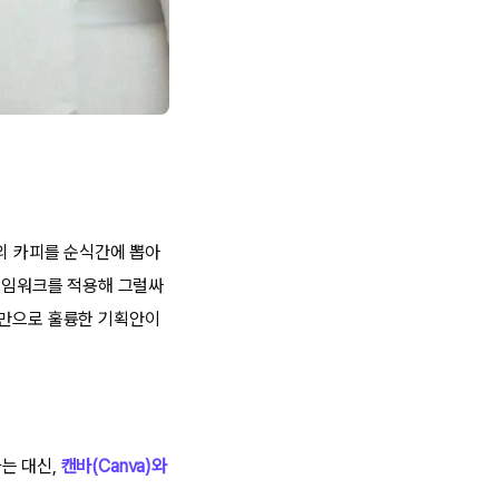
전의 카피를 순식간에 뽑아
프레임워크를 적용해 그럴싸
번만으로 훌륭한 기획안이
는 대신,
캔바(Canva)와