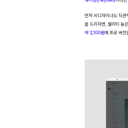
헤이젠(HeyGen)
이라는 
먼저 비디자이너도 직관적
을 드리자면, 퀄리티 높
약 2,100원
에 프로 버전