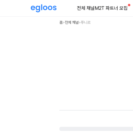
전체 채널
M2T 파트너 모집
홈
전체 채널
푸니르
>
>