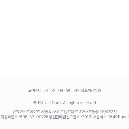
고객센터
서비스 이용약관
개인정보처리방침
© ESTaid Corp. All rights reserved
(주)이스트에이드 서울시 서초구 반포대로 3
이스트빌딩 (우)06711
자등록번호 :
598-87-00226
통신판매업신고번호 :
2019-서울서초-1649
E-mail