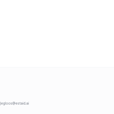
)
egloos@estaid.ai