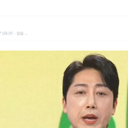
 벌었는데... 사업하다 다 날리고 빚
 09:01
읽음
...