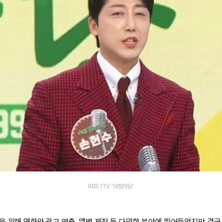
KBS 1TV '아침마당'
을 위해 영화와 광고 연출, 앨범 제작 등 다양한 분야에 뛰어들었지만 결국