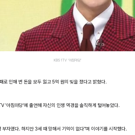
KBS 1TV '아침마당'
로 인해 번 돈을 모두 잃고 5억 원의 빚을 졌다고 밝혔다.
1TV '아침마당'에 출연해 자신의 인생 역경을 솔직하게 털어놓았다.
 부자였다. 하지만 3세 때 망해서 기억이 없다"며 이야기를 시작했다.