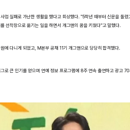
 사업 실패로 가난한 생활을 했다고 회상했다. "5학년 때부터 신문을 돌렸
배를 선착장으로 옮기는 일을 하면서 개그맨의 꿈을 키웠다"고 말했다.
학원에 다니게 되었고, M본부 공채 11기 개그맨으로 당당히 합격했다.
개그로 큰 인기를 얻으며 연예 정보 프로그램에 8주 연속 출연하고 광고 7