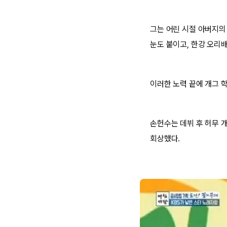
그는 어린 시절 아버지의
눈도 붙이고, 한강 오리
이러한 노력 끝에 개그 
손헌수는 데뷔 후 허무 
회상했다.