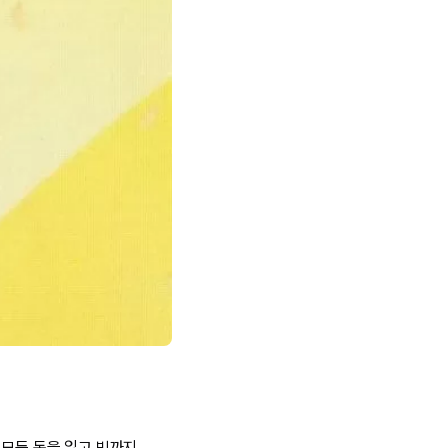
 모든 돈을 잃고 빚까지