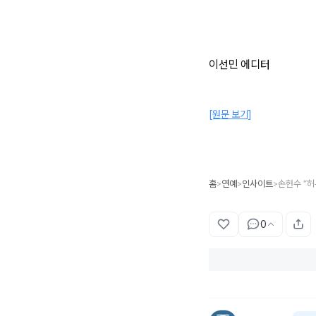
이선민 에디터
[원문 보기]
홈
연예
인사이트
>
>
>
0