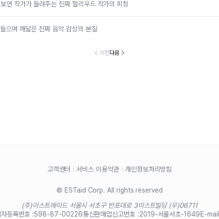
김보연 작가가 들려주는 진짜 헐리우드 작가의 피칭
를 들으며 깨달은 진짜 음악 감상의 본질
이전
다음
고객센터
서비스 이용약관
개인정보처리방침
© ESTaid Corp. All rights reserved
(주)이스트에이드 서울시 서초구 반포대로 3
이스트빌딩 (우)06711
자등록번호 :
598-87-00226
통신판매업신고번호 :
2019-서울서초-1649
E-mail