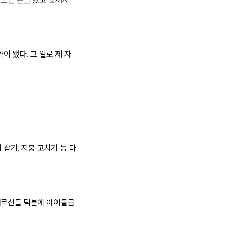
이 됐다. 그 일로 제 자
 잡기, 지붕 고치기 등 다
 어르신들 덕분에 아이돌급