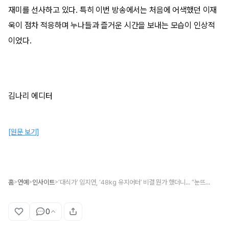
재미를 선사하고 있다. 특히 이번 방송에서는 처음에 어색했던 이재
욱이 점차 적응하며 누나들과 즐거운 시간을 보내는 모습이 인상적
이었다.
김나리 에디터
[원문 보기]
홈
연예
인사이트
‘대식가’ 임지연, ‘48kg 유지어터’ 비결 뭔가 했더니... “눈뜨자마자 공복 달리기”
>
>
>
0