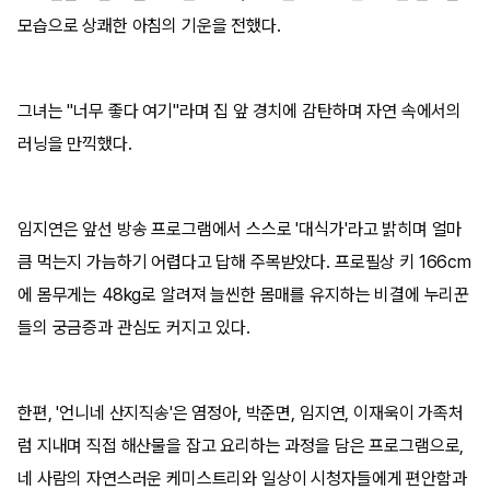
모습으로 상쾌한 아침의 기운을 전했다.
그녀는 "너무 좋다 여기"라며 집 앞 경치에 감탄하며 자연 속에서의
러닝을 만끽했다.
임지연은 앞선 방송 프로그램에서 스스로 '대식가'라고 밝히며 얼마
큼 먹는지 가늠하기 어렵다고 답해 주목받았다. 프로필상 키 166cm
에 몸무게는 48kg로 알려져 늘씬한 몸매를 유지하는 비결에 누리꾼
들의 궁금증과 관심도 커지고 있다.
한편, '언니네 산지직송'은 염정아, 박준면, 임지연, 이재욱이 가족처
럼 지내며 직접 해산물을 잡고 요리하는 과정을 담은 프로그램으로,
네 사람의 자연스러운 케미스트리와 일상이 시청자들에게 편안함과