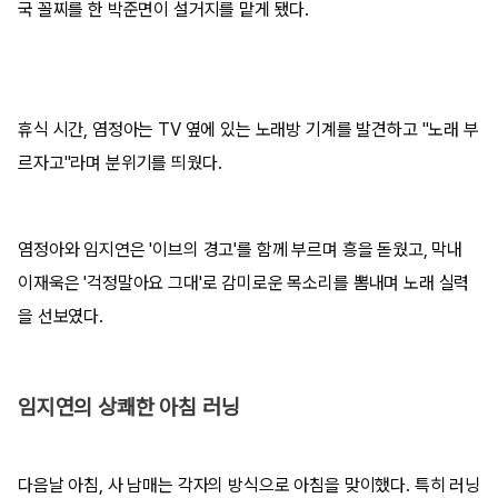
국 꼴찌를 한 박준면이 설거지를 맡게 됐다.
휴식 시간, 염정아는 TV 옆에 있는 노래방 기계를 발견하고 "노래 부
르자고"라며 분위기를 띄웠다.
염정아와 임지연은 '이브의 경고'를 함께 부르며 흥을 돋웠고, 막내
이재욱은 '걱정말아요 그대'로 감미로운 목소리를 뽐내며 노래 실력
을 선보였다.
임지연의 상쾌한 아침 러닝
다음날 아침, 사 남매는 각자의 방식으로 아침을 맞이했다. 특히 러닝