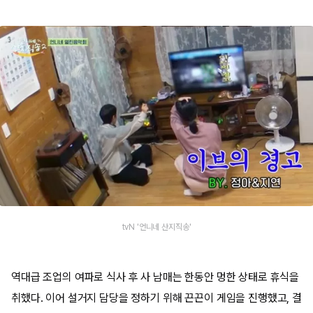
tvN '언니네 산지직송'
역대급 조업의 여파로 식사 후 사 남매는 한동안 멍한 상태로 휴식을
취했다. 이어 설거지 담당을 정하기 위해 끈끈이 게임을 진행했고, 결