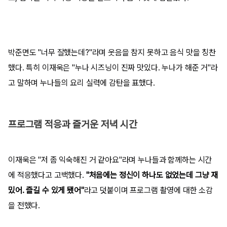
박준면도 "너무 잘했는데?"라며 웃음을 참지 못하고 음식 맛을 칭찬
했다. 특히 이재욱은 "누나 시즈닝이 진짜 맛있다. 누나가 해준 거"라
고 말하며 누나들의 요리 실력에 감탄을 표했다.
프로그램 적응과 즐거운 저녁 시간
이재욱은 "저 좀 익숙해진 거 같아요"라며 누나들과 함께하는 시간
에 적응했다고 고백했다.
"처음에는 정신이 하나도 없었는데 그냥 재
밌어. 즐길 수 있게 됐어"
라고 덧붙이며 프로그램 촬영에 대한 소감
을 전했다.