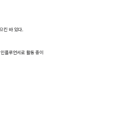
으킨 바 있다.
재 인플루언서로 활동 중이