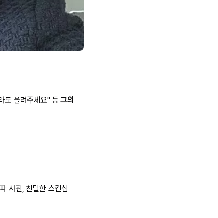
이라도 올려주세요" 등
그의
파 사진, 친밀한 스킨십