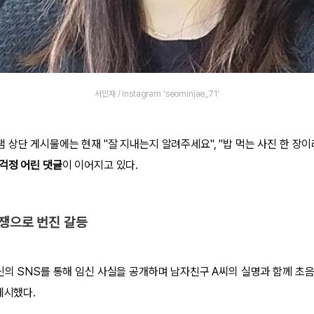
서민재 / Instagram 'seominjae_71'
 상단 게시물에는 현재 "잘 지내는지 알려주세요", "밥 먹는 사진 한 장
걱정 어린 댓글
이 이어지고 있다.
분쟁으로 번진 갈등
신의 SNS를 통해 임신 사실을 공개하며 남자친구 A씨의 실명과 함께 초음
게시했다.