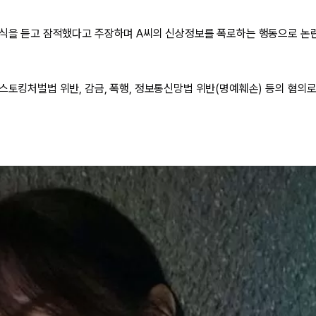
소식을 듣고 잠적했다고 주장하며 A씨의 신상정보를 폭로하는 행동으로 논
 스토킹처벌법 위반, 감금, 폭행, 정보통신망법 위반(명예훼손) 등의 혐의