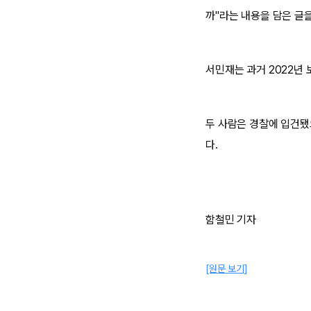
까"라는 내용을 담은 글
서민재는 과거 2022년
두 사람은 경찰에 입건됐
다.
함철민 기자
[원문 보기]