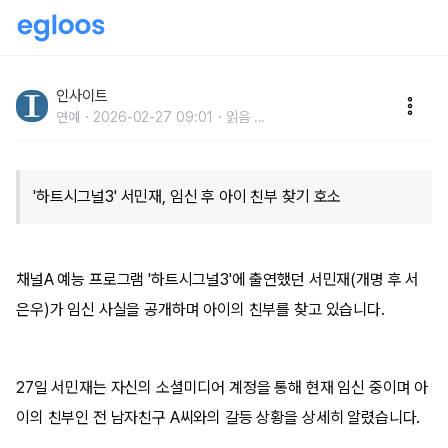
“아기 버리고 튄 친부 XXX 찾습니다”... 서민재, 남자친
구 신상 공개
인사이트
연예
2026-02-27 09:01
읽음
...
'하트시그널3' 서민재, 임신 후 아이 친부 찾기 호소
채널A 예능 프로그램 '하트시그널3'에 출연했던 서민재(개명 후 서
은우)가 임신 사실을 공개하며 아이의 친부를 찾고 있습니다.
27일 서민재는 자신의 소셜미디어 계정을 통해 현재 임신 중이며 아
이의 친부인 전 남자친구 A씨와의 갈등 상황을 상세히 알렸습니다.