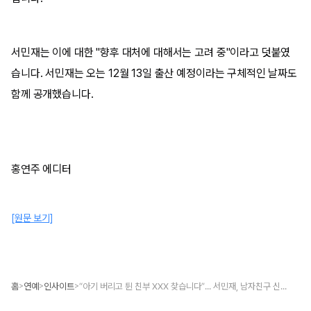
서민재는 이에 대한 "향후 대처에 대해서는 고려 중"이라고 덧붙였
습니다. 서민재는 오는 12월 13일 출산 예정이라는 구체적인 날짜도
함께 공개했습니다.
홍연주 에디터
[원문 보기]
홈
연예
인사이트
“아기 버리고 튄 친부 XXX 찾습니다”... 서민재, 남자친구 신상 공개
>
>
>