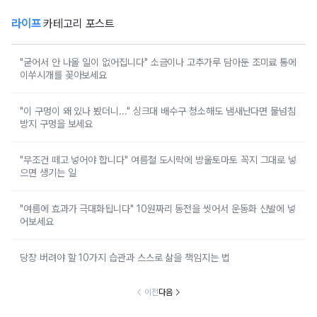
라이프
카테고리 포스트
"굳어서 안 나올 일이 없어집니다" 소금이나 고추가루 담아둔 조미료 통에
이쑤시개를 꽂아보세요
"이 구멍이 왜 있나 봤더니..." 싱크대 배수구 청소해도 냄새난다면 물넘침
방지 구멍을 보세요
"무조건 떼고 넣어야 합니다" 여름철 도시락에 방울토마토 꼭지 그대로 넣
으면 생기는 일
"여름에 효과가 극대화됩니다" 10원짜리 동전을 씻어서 운동화 신발에 넣
어보세요
당장 버려야 할 10가지 습관과 스스로 삶을 책임지는 법
이전
다음