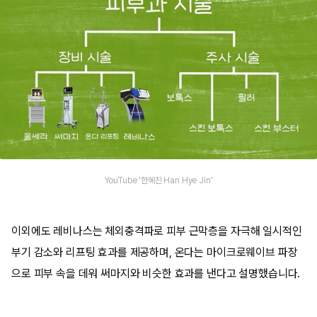
YouTube '한혜진 Han Hye Jin'
이외에도 레비나스는 체외충격파로 피부 근막층을 자극해 일시적인
부기 감소와 리프팅 효과를 제공하며, 온다는 마이크로웨이브 파장
으로 피부 속을 데워 써마지와 비슷한 효과를 낸다고 설명했습니다.