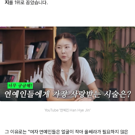
지
를 1위로 꼽았습니다.
YouTube '한혜진 Han Hye Jin'
그 이유로는 "여자 연예인들은 얼굴이 작아 울쎄라가 필요하지 않은