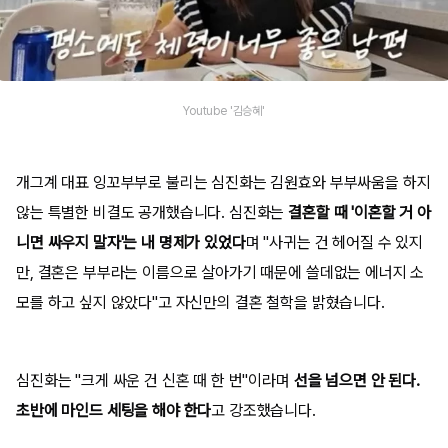
Youtube '김승혜'
개그계 대표 잉꼬부부로 불리는 심진화는 김원효와 부부싸움을 하지
않는 특별한 비결도 공개했습니다. 심진화는
결혼할 때 '이혼할 거 아
니면 싸우지 말자'는 내 명제가 있었다
며 "사귀는 건 헤어질 수 있지
만, 결혼은 부부라는 이름으로 살아가기 때문에 쓸데없는 에너지 소
모를 하고 싶지 않았다"고 자신만의 결혼 철학을 밝혔습니다.
심진화는 "크게 싸운 건 신혼 때 한 번"이라며
선을 넘으면 안 된다.
초반에 마인드 세팅을 해야 한다
고 강조했습니다.