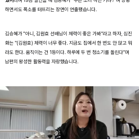
웠어
라며 19금 발언을 해 김승혜가 "무슨 소리 하는 거냐?"며 당황
하면서도 폭소를 터뜨리는 장면이 연출됐습니다.
김승혜가 "아니, 김원효 선배님이 체력이 좋은 가봐"라고 하자, 심진
화는 "(김원효) 체력이 너무 좋다. 지금도 집에서 한 번도 안 앉고 뭐
라도 한다. 움직이는 건 1등이다. 하루에 두 번 청소기를 돌린다"며
남편의 왕성한 활동력을 자랑했습니다.