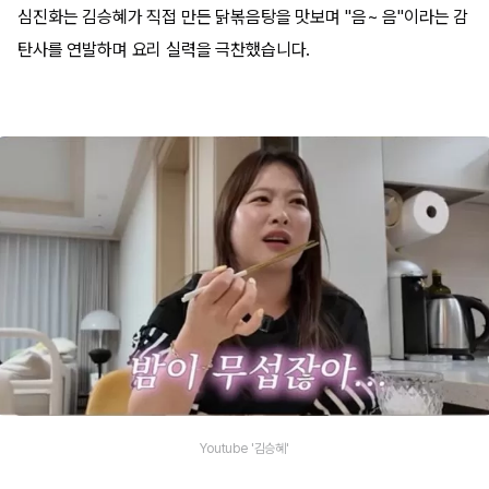
심진화는 김승혜가 직접 만든 닭볶음탕을 맛보며 "음~ 음"이라는 감
탄사를 연발하며 요리 실력을 극찬했습니다.
Youtube '김승혜'