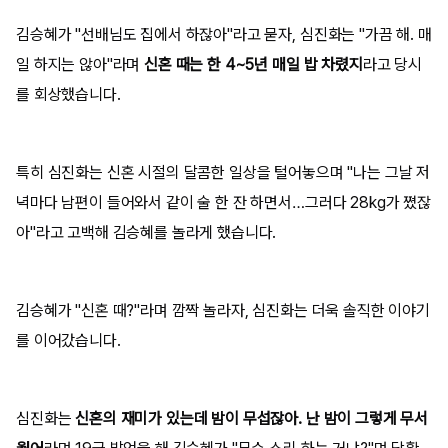
김승혜가 "선배님도 집에서 하잖아"라고 묻자, 심진화는 "가끔 해. 매
일 하지는 않아"라며
신혼 때는 한 4~5년 매일 밥 차렸지
라고 당시
를 회상했습니다.
특히 심진화는 신혼 시절의 달콤한 일상을 털어놓으며 "나는 그날 저
녁마다 남편이 들어와서 같이 술 한 잔 하면서…그러다 28kg가 쪘잖
아"라고 고백해 김승혜를 놀라게 했습니다.
김승혜가 "신혼 때?"라며 깜짝 놀라자, 심진화는 더욱 솔직한 이야기
를 이어갔습니다.
심진화는
신혼의 재미가 있는데 밤이 무섭잖아. 난 밤이 그렇게 무서