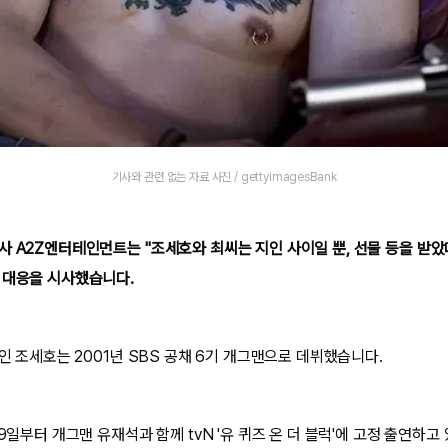
기사와 관련 없는 자료 사진 / gettyimagesBank
사 A2Z엔터테인먼트는 "조세호와 최씨는 지인 사이일 뿐, 선물 등을 받
 대응을 시사했습니다.
생인 조세호는 2001년 SBS 공채 6기 개그맨으로 데뷔했습니다.
29일부터 개그맨 유재석과 함께 tvN '유 퀴즈 온 더 블럭'에 고정 출연하고