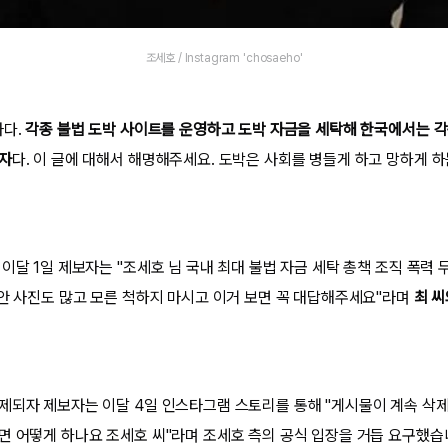
조세호 / Instagram 'chosaeho'
자다.
각종 불법 도박 사이트를 운영하고 도박 자금을 세탁해 한국에서는 
죄자
다. 이 글에 대해서 해명해주세요. 도박은 사회를 병들게 하고 망하게 
이달 1일 제보자는 "조세호 님 국내 최대 불법 자금 세탁 총책 조직 폭력 
동안 사진도 많고 모른 척하지 마시고 이거 보면 꼭 대답해주세요"라며
최 씨
제되자 제보자는 이달 4일 인스타그램 스토리를 통해 "게시물이 계속 삭제
면 어떻게 하나요 조세호 씨"라며 조세호 측의 공식 입장을 거듭 요구했습