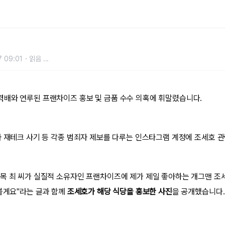
지인 사이”
 09:01
읽음
...
배와 연루된 프랜차이즈 홍보 및 금품 수수 의혹에 휘말렸습니다.
와 재테크 사기 등 각종 범죄자 제보를 다루는 인스타그램 계정에 조세호 
목 최 씨가 실질적 소유자인 프랜차이즈에 제가 제일 좋아하는 개그맨 조
가볼게요"라는 글과 함께
조세호가 해당 식당을 홍보한 사진
을 공개했습니다.