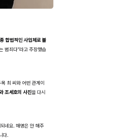
각종 합법적인 사업체로 불
하는 범죄다"라고 주장했습
두목 최 씨와 어떤 관계이
와 조세호의 사진
을 다시
되네요. 해명은 안 해주
니다.