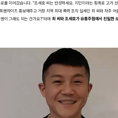
폭로를 이어갔습니다. "조세호 씨는 반성하세요. 지인이라는 핑계로 고가 
프랜차이즈 홍보해주고 거창 지역 최대 폭력 조직 실세인 최 씨와 자주 어
그맨이 그래도 되는 건가요?"라며
최 씨와 조세호가 유흥주점에서 친밀한 