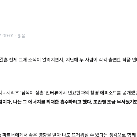
파니 인터뷰, 다시 봤더니
 09:01
읽음
...
결혼 전제 교제 소식이 알려지면서, 지난해 두 사람이 각각 출연한 작품 
니+ 시리즈 '삼식이 삼촌' 인터뷰에서 변요한과의 촬영 에피소드를 공개했
사람이다. 나는 그 에너지를 최대한 흡수하려고 했다. 초반엔 조금 무서웠기도
품 파트너에게서 좋은 영향을 받아 나도 뜨거워질 수 있다는 생각으로 함께