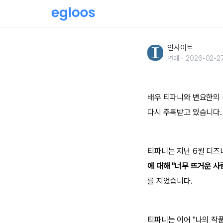
“변요한과 키스신 찍고 입술 퉁퉁 부어”... 티
인사이트
연예
2026-02-27
배우 티파니와 변요한의 
다시 주목받고 있습니다.
티파니는 지난 6월 디즈
에 대해 "너무 뜨거운 
를 지었습니다.
티파니는 이어 "나의 작