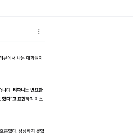
인터뷰에서 나눈 대화들이
습니다.
티파니는 변요한
 했다"고 표현
하며 미소
 호흡했다. 상상하지 못했