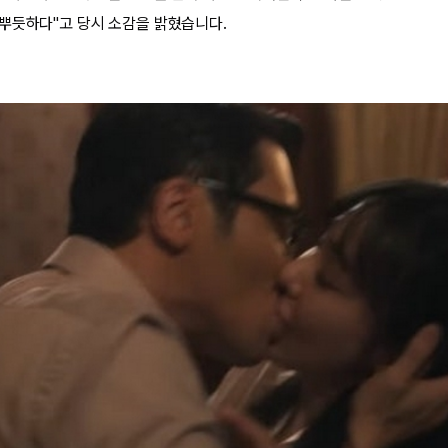
뿌듯하다"고 당시 소감을 밝혔습니다.