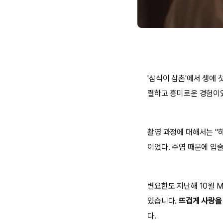
'삼식이 삼촌'에서 생애 
렬하고 흥미로운 경험이었
촬영 과정에 대해서는 "
이었다. 수염 때문에 입
변요한도 지난해 10월 M
있습니다.
뜨겁게 사랑을
다.