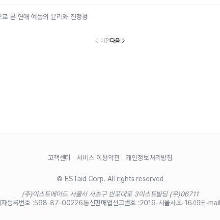
란으로 본 연애 예능의 윤리와 진정성
이전
다음
고객센터
서비스 이용약관
개인정보처리방침
© ESTaid Corp. All rights reserved
(주)이스트에이드 서울시 서초구 반포대로 3
이스트빌딩 (우)06711
자등록번호 :
598-87-00226
통신판매업신고번호 :
2019-서울서초-1649
E-mail