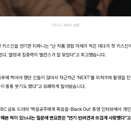
디즈니+ '삼식이 삼촌'
첫 키스신을 연기한 티파니는 "난 작품 경험 자체가 적은 데다가 첫 키스신이
다. 열정과 집중력의 밸런스가 잘 맞았다"고 회고했습니다.
하루에 찍어야 했던 신들이 많아서 차근차근 'NEXT'를 외쳐가며 촬영을 
술이 퉁퉁 붓기도 했다"고 유쾌하게 털어놨습니다.
BC 금토 드라마 '백설공주에게 죽음을-Black Out' 종영 인터뷰에서 개
 해본 적이 있느냐는 질문에 변요한은 "연기·반려견과 뜨겁게 사랑했다"고