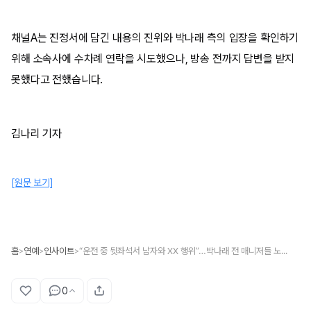
채널A는 진정서에 담긴 내용의 진위와 박나래 측의 입장을 확인하기
위해 소속사에 수차례 연락을 시도했으나, 방송 전까지 답변을 받지
못했다고 전했습니다.
김나리 기자
[원문 보기]
홈
연예
인사이트
“운전 중 뒷좌석서 남자와 XX 행위”…박나래 전 매니저들 노동청 진정
>
>
>
0