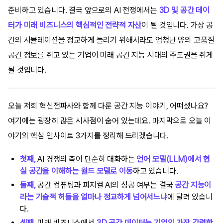
준비하고 있습니다. 결국 앞으로의 AI 전쟁에서는
3D 및 공간 데이
터가 미래 비즈니스의 핵심적인 전략적 자산
이 될 것입니다. 가상 공
간의 시뮬레이션을 정교하게 돌리기 위해서라도 엄청난 양의 고품질
공간 정보를 쥐고 있는 기업이 미래 공간 지능 시대의 주도권을 쥐게
될 것입니다.
오늘 저희 혁신전파사와 함께 다룬 공간 지능 이야기, 어떠셨나요?
여기에는 굉장히 많은 시사점이 숨어 있는데요. 마지막으로 오늘 이
야기의 핵심 인사이트 3가지를 정리해 드리겠습니다.
첫째,
AI 경쟁의 축이 단순히 대화하는
언어 모델(LLM)에서 현
실 공간을 이해하는 월드 모델로 이동
하고 있습니다.
둘째,
공간 컴퓨팅과 피지컬 AI의 성공 여부는 결국
공간 지능이
라는 기술적 허들을 얼마나 정교하게 넘어서느냐
에 달려 있습니
다.
셋째,
미래 비즈니스에서
3D 공간 데이터는 기업의 가장 강력한