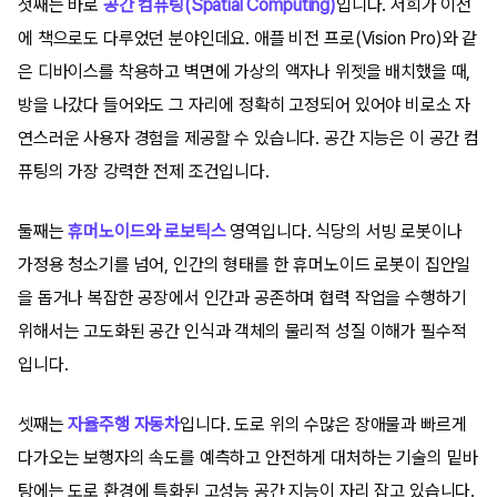
첫째는 바로
공간 컴퓨팅(Spatial Computing)
입니다. 저희가 이전
에 책으로도 다루었던 분야인데요. 애플 비전 프로(Vision Pro)와 같
은 디바이스를 착용하고 벽면에 가상의 액자나 위젯을 배치했을 때,
방을 나갔다 들어와도 그 자리에 정확히 고정되어 있어야 비로소 자
연스러운 사용자 경험을 제공할 수 있습니다. 공간 지능은 이 공간 컴
퓨팅의 가장 강력한 전제 조건입니다.
둘째는
휴머노이드와 로보틱스
영역입니다. 식당의 서빙 로봇이나
가정용 청소기를 넘어, 인간의 형태를 한 휴머노이드 로봇이 집안일
을 돕거나 복잡한 공장에서 인간과 공존하며 협력 작업을 수행하기
위해서는 고도화된 공간 인식과 객체의 물리적 성질 이해가 필수적
입니다.
셋째는
자율주행 자동차
입니다. 도로 위의 수많은 장애물과 빠르게
다가오는 보행자의 속도를 예측하고 안전하게 대처하는 기술의 밑바
탕에는 도로 환경에 특화된 고성능 공간 지능이 자리 잡고 있습니다.