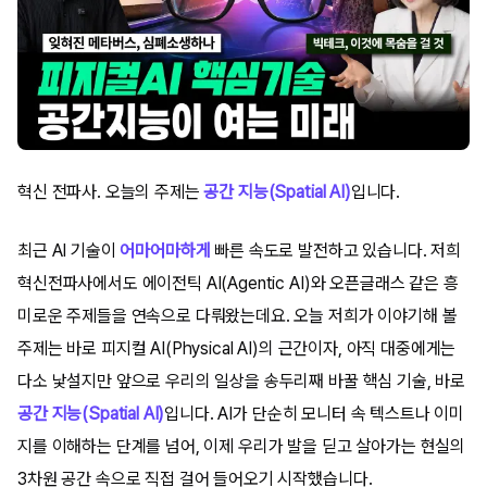
혁신 전파사. 오늘의 주제는
공간 지능(Spatial AI)
입니다.
최근 AI 기술이
어마어마하게
빠른 속도로 발전하고 있습니다. 저희
혁신전파사에서도 에이전틱 AI(Agentic AI)와 오픈글래스 같은 흥
미로운 주제들을 연속으로 다뤄왔는데요. 오늘 저희가 이야기해 볼
주제는 바로 피지컬 AI(Physical AI)의 근간이자, 아직 대중에게는
다소 낯설지만 앞으로 우리의 일상을 송두리째 바꿀 핵심 기술, 바로
공간 지능(Spatial AI)
입니다. AI가 단순히 모니터 속 텍스트나 이미
지를 이해하는 단계를 넘어, 이제 우리가 발을 딛고 살아가는 현실의
3차원 공간 속으로 직접 걸어 들어오기 시작했습니다.