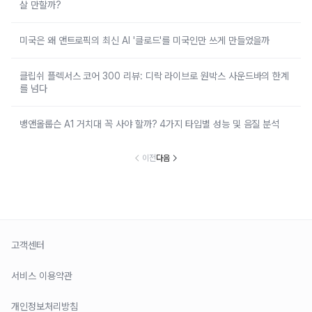
살 만할까?
미국은 왜 앤트로픽의 최신 AI '클로드'를 미국인만 쓰게 만들었을까
클립쉬 플렉서스 코어 300 리뷰: 디락 라이브로 원박스 사운드바의 한계
를 넘다
뱅앤올룹슨 A1 거치대 꼭 사야 할까? 4가지 타입별 성능 및 음질 분석
이전
다음
고객센터
서비스 이용약관
개인정보처리방침