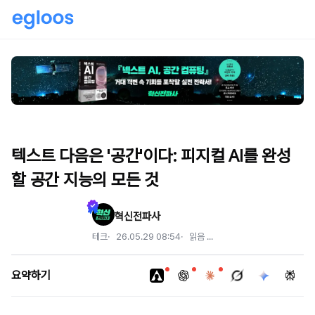
텍스트 다음은 '공간'이다: 피지컬 AI를 완성
할 공간 지능의 모든 것
혁신전파사
테크
26.05.29 08:54
읽음
...
요약하기