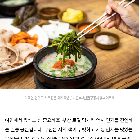
외국인 입맛도 사로잡은 돼지국밥 / 사진=부산관광공사@써머트리
여행에서 음식도 참 중요하죠. 부산 로컬 먹거리 역시 인기를 견인하
는 일등 공신입니다. 부산은 지역 색이 뚜렷하고 개성 넘치는 맛있는
음식들이 가득한데요. 실제로 진행된 한 설문조사에 따르면 외국인