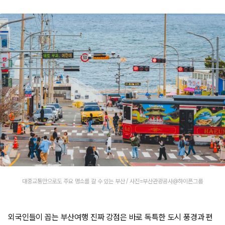
대중교통만으로도 주요 명소를 갈 수 있는 부산 / 사진=부산관광공사@하이픈그룹
외국인들이 꼽는 부산여행 진짜 강점은 바로 독특한 도시 풍경과 편