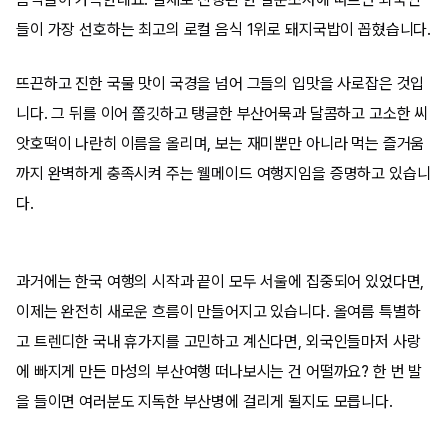
들이 가장 선호하는 최고의 로컬 음식 1위로 돼지국밥이 꼽혔습니다.
뜨끈하고 진한 국물 맛이 국경을 넘어 그들의 입맛을 사로잡은 것입
니다. 그 뒤를 이어 쫄깃하고 탱글한 부산어묵과 달콤하고 고소한 씨
앗호떡이 나란히 이름을 올리며, 보는 재미뿐만 아니라 먹는 즐거움
까지 완벽하게 충족시켜 주는 웰메이드 여행지임을 증명하고 있습니
다.
과거에는 한국 여행의 시작과 끝이 모두 서울에 집중되어 있었다면,
이제는 완전히 새로운 흐름이 만들어지고 있습니다. 올여름 특별하
고 트렌디한 국내 휴가지를 고민하고 계신다면, 외국인들마저 사랑
에 빠지게 만든 마성의 부산여행 떠나보시는 건 어떨까요? 한 번 발
을 들이면 여러분도 지독한 부산병에 걸리게 될지도 모릅니다.