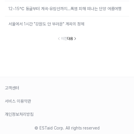
12~15℃ 동굴부터 계곡·유람선까지…폭염 피해 떠나는 단양 여름여행
서울에서 1시간 "강원도 안 부러운" 계곡의 정체
이전
다음
고객센터
서비스 이용약관
개인정보처리방침
© ESTaid Corp. All rights reserved