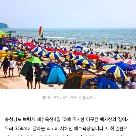
대천해수욕장 / 사진=공공누리@보령시
충청남도 보령시 해수욕장4길 10에 위치한 이곳은 백사장의 길이가
무려 3.5km에 달하는 최고의 서해안 해수욕장입니다. 트히 일반적