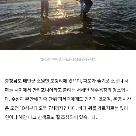
만리포해수욕장 / 사진=충남관광서포터즈
충청남도 태안군 소원면 모항리에 있으며, 파도가 좋기로 소문나 서
퍼들 사이에서 만리포니아라고 불리는 서해안 해수욕장의 명소입니
다. 수심이 완만해 가족 단위 피서객에게도 인기가 많으며, 운영 시간
은 오전 10시부터 오후 7시까지입니다. 바다 위를 가로지르는 짚라
인이나 해안 데크 산책로도 잘 조성되어 있습니다.