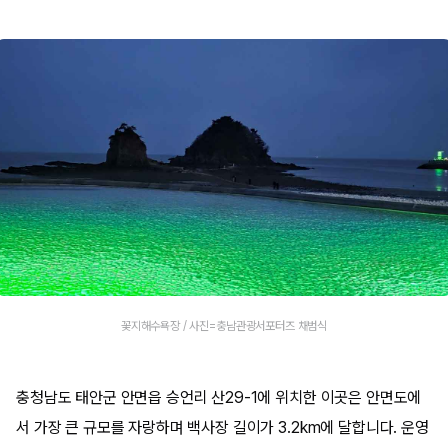
꽃지해수욕장 / 사진=충남관광서포터즈 채범식
충청남도 태안군 안면읍 승언리 산29-1에 위치한 이곳은 안면도에
서 가장 큰 규모를 자랑하며 백사장 길이가 3.2km에 달합니다. 운영