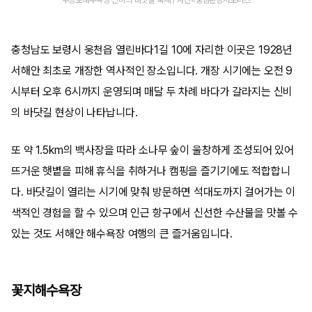
무창포해수욕장 신비의 바닷길 축제 / 사진=충남관광서포터즈
충청남도 보령시 웅천읍 열린바다1길 10에 자리한 이곳은 1928년
서해안 최초로 개장한 역사적인 장소입니다. 개장 시기에는 오전 9
시부터 오후 6시까지 운영되며 매달 두 차례 바다가 갈라지는 신비
의 바닷길 현상이 나타납니다.
또 약 1.5km의 백사장을 따라 소나무 숲이 울창하게 조성되어 있어
뜨거운 햇볕을 피해 휴식을 취하거나 캠핑을 즐기기에도 적합합니
다. 바닷길이 열리는 시기에 맞춰 방문하면 석대도까지 걸어가는 이
색적인 경험을 할 수 있으며 인근 항구에서 신선한 수산물을 맛볼 수
있는 것도 서해안 해수욕장 여행의 큰 즐거움입니다.
꽃지해수욕장