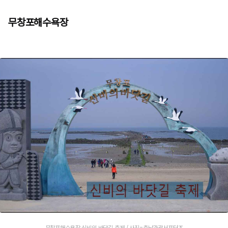
무창포해수욕장