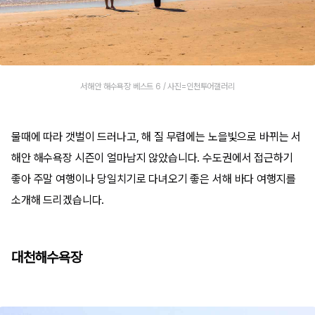
서해안 해수욕장 베스트 6 / 사진=인천투어갤러리
물때에 따라 갯벌이 드러나고, 해 질 무렵에는 노을빛으로 바뀌는 서
해안 해수욕장 시즌이 얼마남지 않았습니다. 수도권에서 접근하기
좋아 주말 여행이나 당일치기로 다녀오기 좋은 서해 바다 여행지를
소개해 드리겠습니다.
대천해수욕장