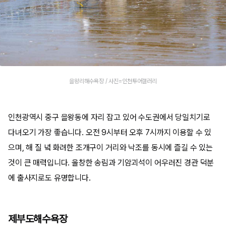
을왕리해수욕장 / 사진=인천투어갤러리
인천광역시 중구 을왕동에 자리 잡고 있어 수도권에서 당일치기로
다녀오기 가장 좋습니다. 오전 9시부터 오후 7시까지 이용할 수 있
으며, 해 질 녘 화려한 조개구이 거리와 낙조를 동시에 즐길 수 있는
것이 큰 매력입니다. 울창한 송림과 기암괴석이 어우러진 경관 덕분
에 출사지로도 유명합니다.
제부도해수욕장