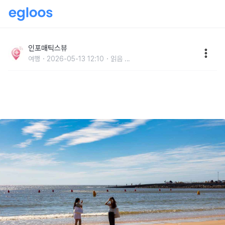
서해안 해수욕장 베스트 6 여름 시즌 준비하는 최고의
바다 여행지 추천
인포매틱스뷰
여행
2026-05-13 12:10
읽음
...