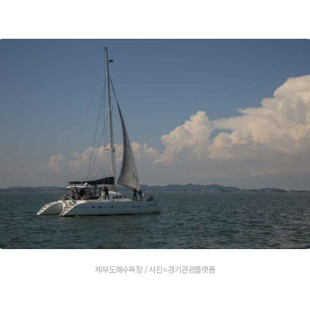
제부도해수욕장 / 사진=경기관광플랫폼