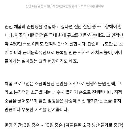
신안 태평염전 체험 / 사진=한국관광공사 포토코리아@김택수
염전 체험의 끝판왕을 경험하고 싶다면 전남 신안 증도로 향해야 합
니다. 이곳의 태평염전은 국내 최대 규모를 자랑하는데요. 그 면적만
약 460만㎡로 여의도 면적의 2배에 달합니다. 단순히 규모만 큰 것
이 아니라 근대문화유산으로 등록될 만큼 역사적 가치도 높아, 아이
들에게는 살아있는 교육 현장이기도 하죠.
체험 프로그램은 소금박물관 관람을 시작으로 염생식물원 산책, 그
리고 본격적인 소금밭 체험과 수차 돌리기 순으로 진행됩니다. 직접
소금을 긁어모으며 흘린 땀방울은 나중에 직접 챙겨가는 소금 봉지
만큼이나 뿌듯한 기억을 남겨줍니다.
운영 기간: 3월 중순 ~ 10월 중순 (겨울철은 소금 생산 불가로 중단)