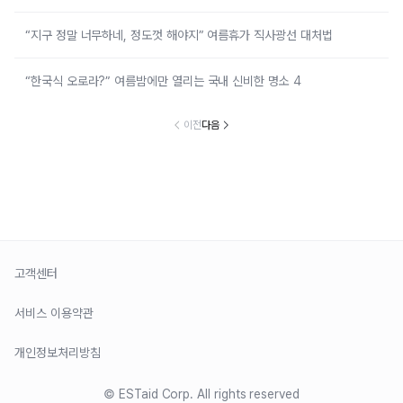
“지구 정말 너무하네, 정도껏 해야지” 여름휴가 직사광선 대처법
“한국식 오로라?” 여름밤에만 열리는 국내 신비한 명소 4
이전
다음
고객센터
서비스 이용약관
개인정보처리방침
© ESTaid Corp. All rights reserved