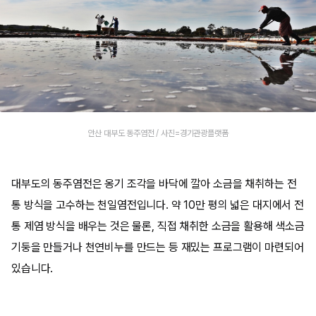
안산 대부도 동주염전 / 사진=경기관광플랫폼
대부도의 동주염전은 옹기 조각을 바닥에 깔아 소금을 채취하는 전
통 방식을 고수하는 천일염전입니다. 약 10만 평의 넓은 대지에서 전
통 제염 방식을 배우는 것은 물론, 직접 채취한 소금을 활용해 색소금
기둥을 만들거나 천연비누를 만드는 등 재밌는 프로그램이 마련되어
있습니다.