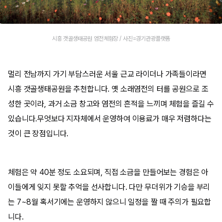
시흥 갯골생태공원 염전체험장 / 사진=경기관광플랫폼
멀리 전남까지 가기 부담스러운 서울 근교 라이더나 가족들이라면
시흥 갯골생태공원을 추천합니다. 옛 소래염전의 터를 공원으로 조
성한 곳이라, 과거 소금 창고와 염전의 흔적을 느끼며 체험을 즐길 수
있습니다.무엇보다 지자체에서 운영하여 이용료가 매우 저렴하다는
것이 큰 장점입니다.
체험은 약 40분 정도 소요되며, 직접 소금을 만들어보는 경험은 아
이들에게 잊지 못할 추억을 선사합니다. 다만 무더위가 기승을 부리
는 7~8월 혹서기에는 운영하지 않으니 일정을 짤 때 주의가 필요합
니다.