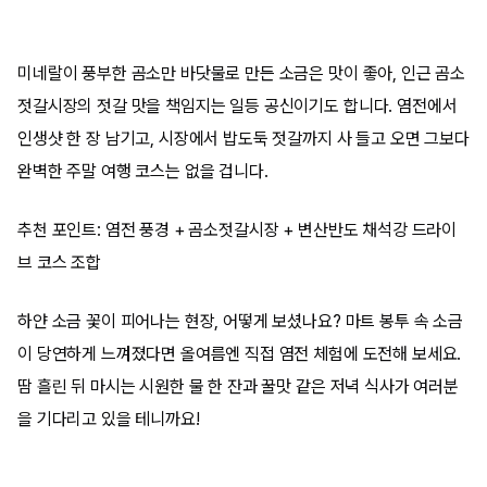
미네랄이 풍부한 곰소만 바닷물로 만든 소금은 맛이 좋아, 인근 곰소
젓갈시장의 젓갈 맛을 책임지는 일등 공신이기도 합니다. 염전에서
인생샷 한 장 남기고, 시장에서 밥도둑 젓갈까지 사 들고 오면 그보다
완벽한 주말 여행 코스는 없을 겁니다.
추천 포인트: 염전 풍경 + 곰소젓갈시장 + 변산반도 채석강 드라이
브 코스 조합
하얀 소금 꽃이 피어나는 현장, 어떻게 보셨나요? 마트 봉투 속 소금
이 당연하게 느껴졌다면 올여름엔 직접 염전 체험에 도전해 보세요.
땀 흘린 뒤 마시는 시원한 물 한 잔과 꿀맛 같은 저녁 식사가 여러분
을 기다리고 있을 테니까요!