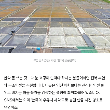
부안 곰소염전 / 사진=한국관광콘텐츠랩
만약 몸 쓰는 것보다 눈 호강이 먼저다 하시는 분들이라면 전북 부안
의 곰소염전을 추천합니다. 이곳은 염전 체험보다는 잔잔한 염전 물
위로 비치는 하늘 풍경을 감상하는 풍경에 최적화되어 있습니다.
SNS에서는 이미 '한국의 우유니 사막'으로 불릴 만큼 사진 명소로
유명하죠.