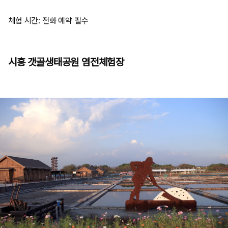
체험 시간: 전화 예약 필수
시흥 갯골생태공원 염전체험장