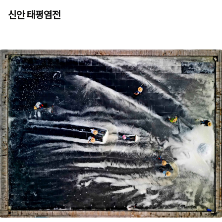
신안 태평염전