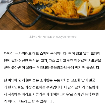
파에야 / 사진=unsplash@Joyce Romero
파에야. 누가뭐래도 대표 스페인 음식입니다. 판이 넓고 얕은 프라이
팬에 쌀과 신선한 해산물, 고기, 채소 그리고 귀한 향신료인 사프란을
넣어 볶아낸 이 요리는 우리나라 볶음밥과 비슷해 먹기 딱 좋습니다.
팬 바닥에 얇게 눌어붙은 소카랏은 누룽지처럼 고소한 맛이 일품이
라 현지인들도 가장 선호하는 부위입니다. 바닷가 근처 레스토랑에
서 지중해를 바라보며 즐기는 파에야는 그야말로 스페인 음식 여행
의 하이라이트라고 할 수 있습니다.