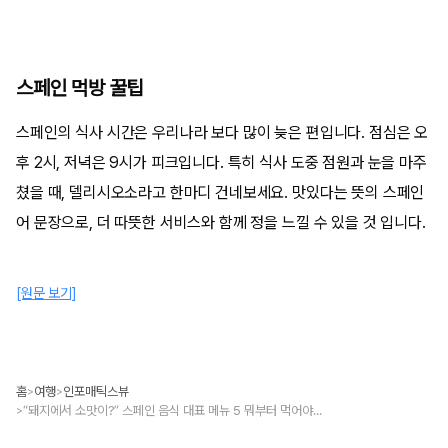
스페인 먹방 꿀팁
스페인의 식사 시간은 우리나라 보다 많이 늦은 편입니다. 점심은 오
후 2시, 저녁은 9시가 피크입니다. 특히 식사 도중 점원과 눈을 마주
쳤을 때, 델리시오소라고 한마디 건네보세요. 맛있다는 뜻의 스페인
어 문장으로, 더 따뜻한 서비스와 함께 정을 느낄 수 있을 것 입니다.
[원문 보기]
홈
여행
인포매틱스뷰
>
>
“돼지에서 소맛이?” 스페인 음식 대표 메뉴 5 뭐부터 먹어야 할까
>