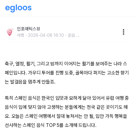
“돼지에서 소맛이?” 스페인 음식 대표 메뉴 5 뭐부터 먹
어야 할까
인포매틱스뷰
여행
2026-04-08 16:10
읽음
...
축구, 열정, 활기, 그리고 밤까지 이어지는 활기를 보여주는 나라 스
페인입니다. 가우디 투어를 진행 도중, 골목마다 퍼지는 고소한 향기
는 발걸음을 멈추게 만들죠.
특히 스페인 음식은 한국인 입맛과 묘하게 닮아 있어서 유럽 여행 중
음식이 입에 맞지 않아 고생하는 분들에게는 천국 같은 곳이기도 해
요. 오늘은 스페인 여행에서 절대 놓쳐서는 안 될, 입안 가득 행복을
선사하는 스페인 음식 TOP 5를 소개해 드립니다.