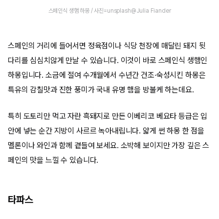
스페인식 생햄 하몽 / 사진=unsplash@Julia Fiander
스페인의 거리에 들어서면 정육점이나 식당 천장에 매달린 돼지 뒷
다리를 심심치않게 만날 수 있습니다. 이것이 바로 스페인식 생햄인
하몽입니다. 소금에 절여 수개월에서 수년간 건조·숙성시킨 하몽은
특유의 감칠맛과 진한 풍미가 국내 유명 햄을 방불케 하는데요.
특히 도토리만 먹고 자란 흑돼지로 만든 이베리코 베요타 등급은 입
안에 넣는 순간 지방이 사르르 녹아내립니다. 얇게 썬 하몽 한 점을
멜론이나 와인과 함께 곁들여 보세요. 소박해 보이지만 가장 깊은 스
페인의 맛을 느낄 수 있습니다.
타파스