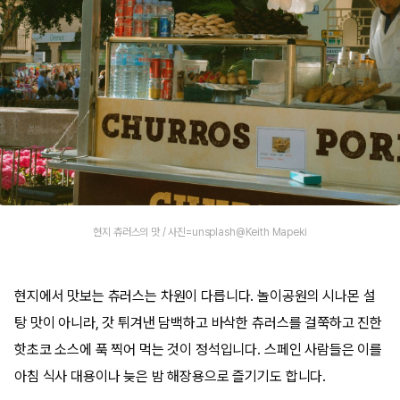
현지 츄러스의 맛 / 사진=unsplash@Keith Mapeki
현지에서 맛보는 츄러스는 차원이 다릅니다. 놀이공원의 시나몬 설
탕 맛이 아니라, 갓 튀겨낸 담백하고 바삭한 츄러스를 걸쭉하고 진한
핫초코 소스에 푹 찍어 먹는 것이 정석입니다. 스페인 사람들은 이를
아침 식사 대용이나 늦은 밤 해장용으로 즐기기도 합니다.