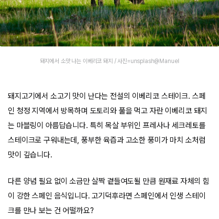
돼지에서 소맛 나는 이베리코 돼지 / 사진=unsplash@Manuel
돼지고기에서 소고기 맛이 난다는 전설의 이베리코 스테이크. 스페
인 청정 지역에서 방목하며 도토리와 풀을 먹고 자란 이베리코 돼지
는 마블링이 아름답습니다. 특히 목살 부위인 프레사나 세크레토를
스테이크로 구워내는데, 풍부한 육즙과 고소한 풍미가 마치 소처럼
맛이 깊습니다.
다른 양념 필요 없이 소금만 살짝 곁들여도될 만큼 원재료 자체의 힘
이 강한 스페인 음식입니다. 고기덕후라면 스페인에서 인생 스테이
크를 만나 보는 건 어떨까요?