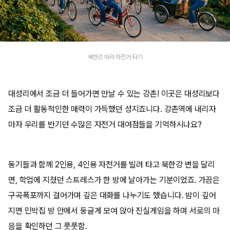
북한강 따라 자전거 타기
대성리에서 조금 더 들어가면 만날 수 있는 강촌! 이곳은 대성리보다
조금 더 활동적인한 매력이 가득했던 성지죠니다. 강촌역에 내리자
마자 우리를 반기던 수많은 자전거 대여점들을 기억하시나요?
동기들과 함께 2인용, 4인용 자전거를 빌려 타고 북한강 변을 달리
면, 학업에 지쳤던 스트레스가 한 방에 날아가는 기분이었죠. 가끔은
구곡폭포까지 걸어가며 깊은 대화를 나누기도 했습니다. 밤이 깊어
지면 민박집 방 안에서 둥글게 모여 앉아 진실게임을 하며 서로의 마
음을 확인하던 그 풋풋함.