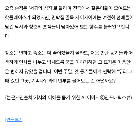
요즘 송정은 '서핑의 성지'로 불리며 전국에서 젊은이들이 모여드는
핫플레이스가 되었지만, 민박집 골목 사이사이에는 여전히 선배들이
남긴 낙서와 청춘의 흔적들이 남아있어 묘한 향수를 불러일으킵니
다.
장소는 변하고 숙소는 더 좋아졌을지 몰라도, 처음 만난 동기들과 어
색하게 인사를 나누고 밤새도록 꿈을 이야기하던 그 뜨거운 마음만
은 변하지 않았을 겁니다. 이번 주말, 옛 동기들에게 연락해 “우리 그
때 갔던 그곳, 기억나?”라며 안부를 물어보는 건 어떨까요?
(본문사진출처:기사의 이해를 돕기 위한 AI 이미지ⓒ인포매틱스뷰)
[원문 보기]