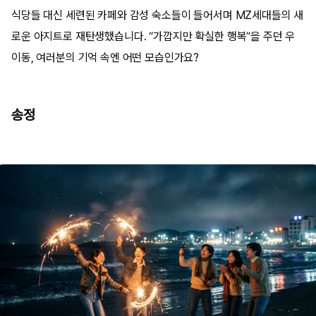
식당들 대신 세련된 카페와 감성 숙소들이 들어서며 MZ세대들의 새
로운 아지트로 재탄생했습니다. “가깝지만 확실한 행복”을 주던 우
이동, 여러분의 기억 속엔 어떤 모습인가요?
송정