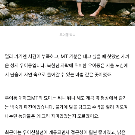
우이동 백숙
멀리 가기엔 시간이 부족하고, MT 기분은 내고 싶을 때 찾았던 가까
운 성지 우이동입니다. 북한산 자락에 위치한 우이동은 서울 도심에
서 단숨에 자연 속으로 들어갈 수 있는 마법 같은 곳이었죠.
우이동 대학교MT의 묘미는 뭐니 뭐니 해도 계곡 옆 평상에서 즐기
는 백숙과 파전이었습니다. 물가에 발을 담그고 수박을 잘라 먹으며
나누던 농담들은 왜 그리 재미있었는지 모르겠어요.
최근에는 우이신설선이 개통되면서 접근성이 훨씬 좋아졌고, 낡은