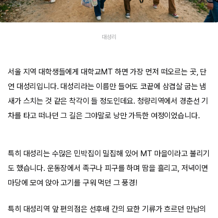
대성리
서울 지역 대학생들에게 대학교MT 하면 가장 먼저 떠오르는 곳, 단
연 대성리입니다. 대성리라는 이름만 들어도 코끝에 삼겹살 굽는 냄
새가 스치는 것 같은 착각이 들 정도인데요. 청량리역에서 경춘선 기
차를 타고 떠나던 그 길은 그야말로 낭만 가득한 여정이었습니다.
특히 대성리는 수많은 민박집이 밀집해 있어 MT 마을이라고 불리기
도 했습니다. 운동장에서 족구나 피구를 하며 땀을 흘리고, 저녁이면
마당에 모여 앉아 고기를 구워 먹던 그 풍경!
특히 대성리역 앞 편의점은 선후배 간의 묘한 기류가 흐르던 만남의