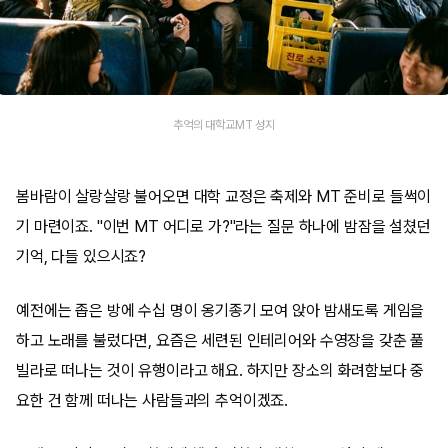
추억의 대학교MT 성지
봄바람이 살랑살랑 불어오면 대학 교정은 축제와 MT 준비로 들썩이
기 마련이죠. "이번 MT 어디로 가?"라는 질문 하나에 밤잠을 설쳤던
기억, 다들 있으시죠?
예전에는 좁은 방에 수십 명이 옹기종기 모여 앉아 밤새도록 게임을
하고 노래를 불렀다면, 요즘은 세련된 인테리어와 수영장을 갖춘 풀
빌라로 떠나는 것이 유행이라고 해요. 하지만 장소의 화려함보다 중
요한 건 함께 떠나는 사람들과의 추억이겠죠.