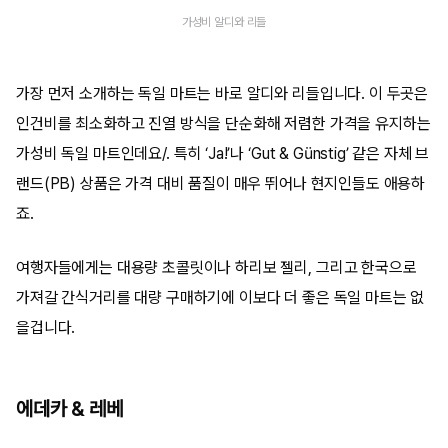
가성비 알디와 리들
가장 먼저 소개하는 독일 마트는 바로 알디와 리들입니다. 이 두곳은
인건비를 최소화하고 진열 방식을 단순화해 저렴한 가격을 유지하는
가성비 독일 마트인데요/. 특히 ‘Ja!’나 ‘Gut & Günstig’ 같은 자체 브
랜드(PB) 상품은 가격 대비 품질이 매우 뛰어나 현지인들도 애용하
죠.
여행자들에게는 대용량 초콜릿이나 하리보 젤리, 그리고 한국으로
가져갈 간식거리를 대량 구매하기에 이보다 더 좋은 독일 마트는 없
을겁니다.
에데카 & 레베