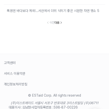
폭염엔 바다보다 계곡!…서산에서 더위 식히기 좋은 시원한 자연 명소 5
이전
다음
고객센터
서비스 이용약관
개인정보처리방침
© ESTaid Corp. All rights reserved
(주)이스트에이드 서울시 서초구 반포대로 3
이스트빌딩 (우)06711
대표이사 :
김남현
사업자등록번호 :
598-87-00226