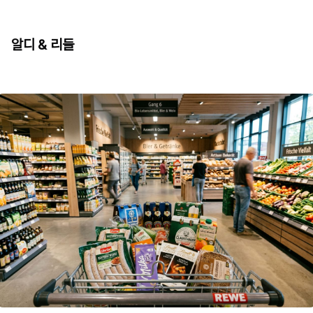
알디 & 리들