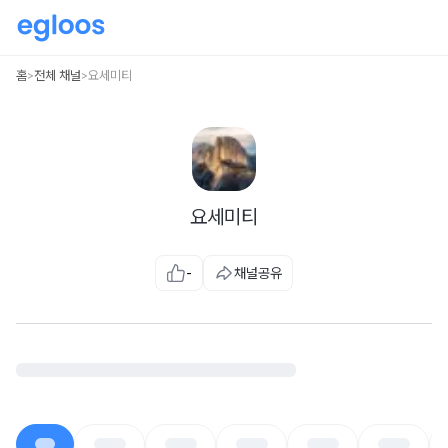
홈
전체 채널
요세미티
>
>
요세미티
-
채널공유