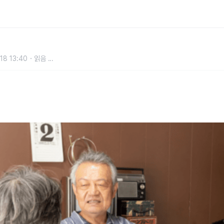
년에 암 말기 환자들의 실수
18 13:40
읽음
...