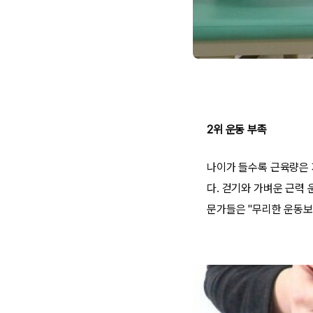
2위 운동 부족
나이가 들수록 근육량은 
다. 걷기와 가벼운 근력
문가들은 "무리한 운동보