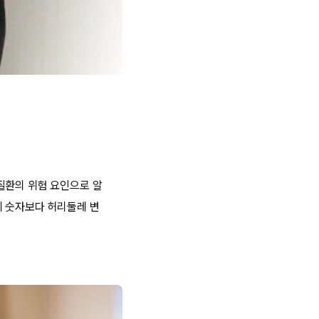
질환의 위험 요인으로 알
계 숫자보다 허리둘레 변