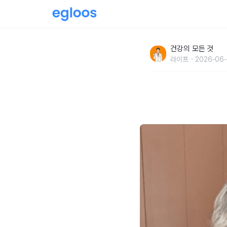
50대에 "이 3가지 안 했다가 암 걸립니다" 중
건강의 모든 것
라이프
2026-06-