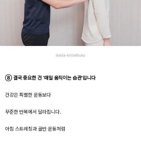
ikeda-kinseihuku
⑧ 결국 중요한 건 ‘매일 움직이는 습관’입니다
건강은 특별한 운동보다
꾸준한 반복에서 달라집니다.
아침 스트레칭과 골반 운동처럼