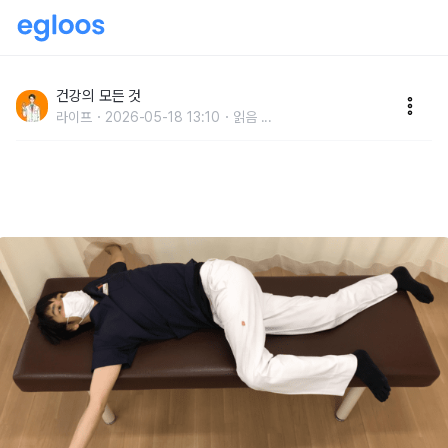
"이 운동을 꼭 하세요" 수명을 10년씩 늘려줘서 평생 해
야 하는 의외의 운동
건강의 모든 것
라이프
2026-05-18 13:10
읽음
...