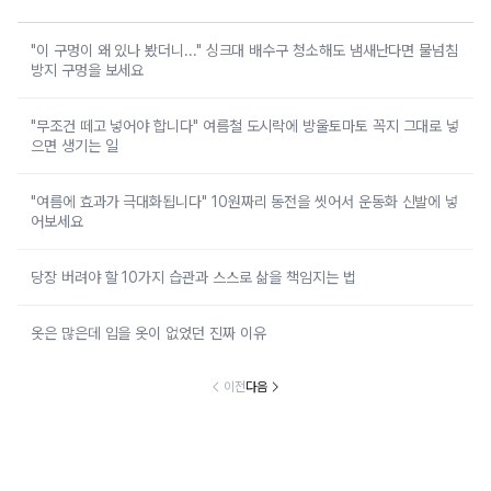
"이 구멍이 왜 있나 봤더니..." 싱크대 배수구 청소해도 냄새난다면 물넘침
방지 구멍을 보세요
"무조건 떼고 넣어야 합니다" 여름철 도시락에 방울토마토 꼭지 그대로 넣
으면 생기는 일
"여름에 효과가 극대화됩니다" 10원짜리 동전을 씻어서 운동화 신발에 넣
어보세요
당장 버려야 할 10가지 습관과 스스로 삶을 책임지는 법
옷은 많은데 입을 옷이 없었던 진짜 이유
이전
다음