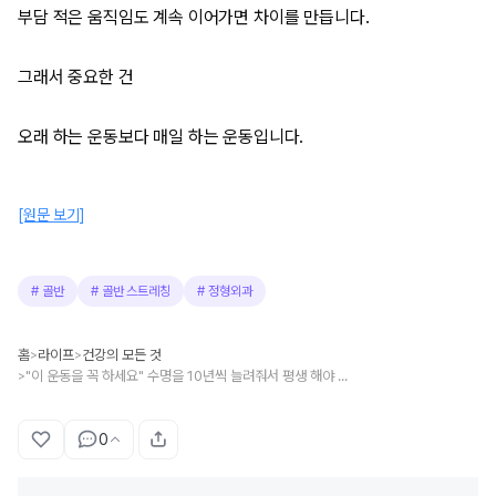
부담 적은 움직임도 계속 이어가면 차이를 만듭니다.
그래서 중요한 건
오래 하는 운동보다 매일 하는 운동입니다.
[원문 보기]
#
골반
#
골반 스트레칭
#
정형외과
홈
라이프
건강의 모든 것
>
>
"이 운동을 꼭 하세요" 수명을 10년씩 늘려줘서 평생 해야 하는 의외의 운동
>
0