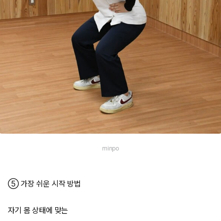
minpo
⑤ 가장 쉬운 시작 방법
자기 몸 상태에 맞는