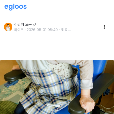
"재활의학과 교수가 퇴직하며 말했습니다" 100세까지
평생 해야 할 쉬운 운동 1위
건강의 모든 것
라이프
2026-05-01 08:40
읽음
...