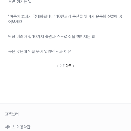
으면 생기는 일
"여름에 효과가 극대화됩니다" 10원짜리 동전을 씻어서 운동화 신발에 넣
어보세요
당장 버려야 할 10가지 습관과 스스로 삶을 책임지는 법
옷은 많은데 입을 옷이 없었던 진짜 이유
이전
다음
고객센터
서비스 이용약관