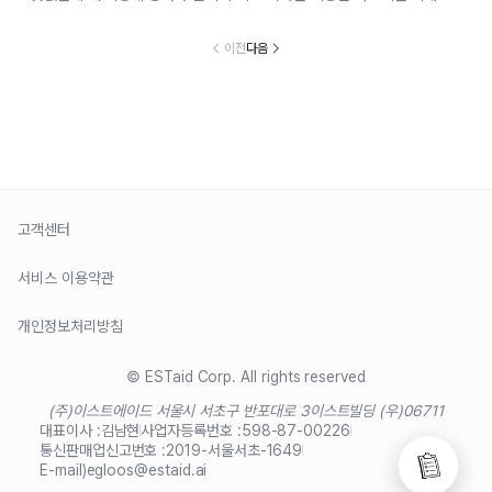
이전
다음
고객센터
서비스 이용약관
개인정보처리방침
© ESTaid Corp. All rights reserved
(주)이스트에이드 서울시 서초구 반포대로 3
이스트빌딩 (우)06711
대표이사 :
김남현
사업자등록번호 :
598-87-00226
통신판매업신고번호 :
2019-서울서초-1649
E-mail)
egloos@estaid.ai