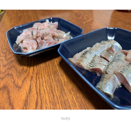
tsukiji