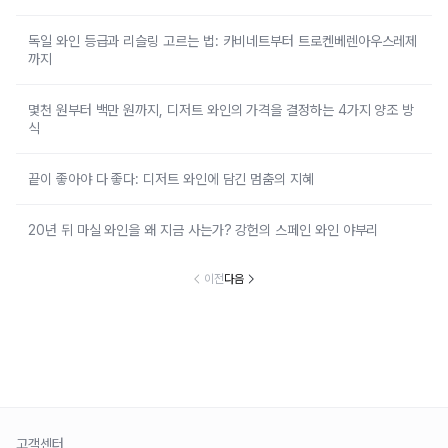
독일 와인 등급과 리슬링 고르는 법: 카비네트부터 트로켄베렌아우스레제
까지
몇천 원부터 백만 원까지, 디저트 와인의 가격을 결정하는 4가지 양조 방
식
끝이 좋아야 다 좋다: 디저트 와인에 담긴 멈춤의 지혜
20년 뒤 마실 와인을 왜 지금 사는가? 강헌의 스페인 와인 야부리
이전
다음
고객센터