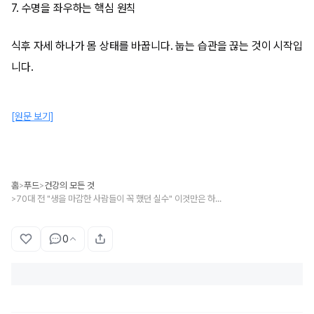
7. 수명을 좌우하는 핵심 원칙
식후 자세 하나가 몸 상태를 바꿉니다. 눕는 습관을 끊는 것이 시작입
니다.
[원문 보기]
홈
푸드
건강의 모든 것
>
>
70대 전 "생을 마감한 사람들이 꼭 했던 실수" 이것만은 하지 마세요.
>
0