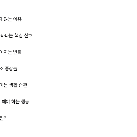
지 않는 이유
나타나는 핵심 신호
벌어지는 변화
조 증상들
이는 생활 습관
 해야 하는 행동
 원칙