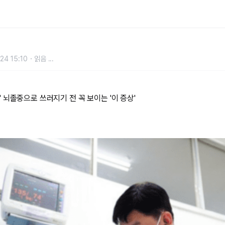
 꼭 보이는 '이 증상'
24 15:10
읽음
...
뇌졸중으로 쓰러지기 전 꼭 보이는 '이 증상'