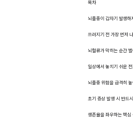
목차
뇌졸중이 갑자기 발생하
쓰러지기 전 가장 먼저 
뇌혈류가 막히는 순간 
일상에서 놓치기 쉬운 전
뇌졸중 위험을 급격히 높
초기 증상 발생 시 반드시
생존율을 좌우하는 핵심