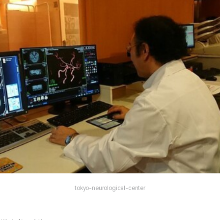
tokyo-neurological-center