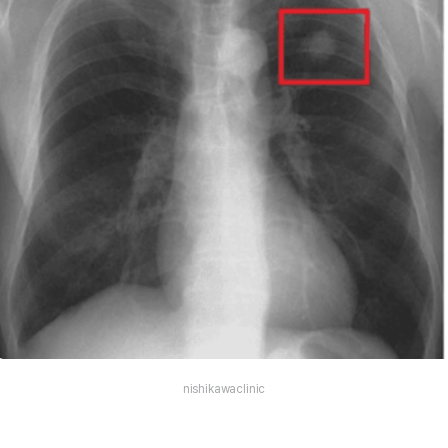
nishikawaclinic