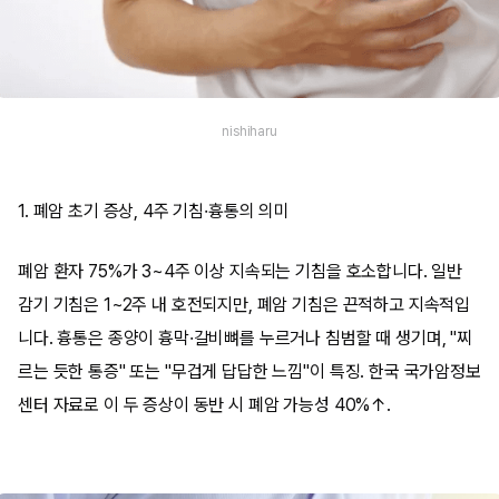
nishiharu
1. 폐암 초기 증상, 4주 기침·흉통의 의미
폐암 환자 75%가 3~4주 이상 지속되는 기침을 호소합니다. 일반
감기 기침은 1~2주 내 호전되지만, 폐암 기침은 끈적하고 지속적입
니다. 흉통은 종양이 흉막·갈비뼈를 누르거나 침범할 때 생기며, "찌
르는 듯한 통증" 또는 "무겁게 답답한 느낌"이 특징. 한국 국가암정보
센터 자료로 이 두 증상이 동반 시 폐암 가능성 40%↑.