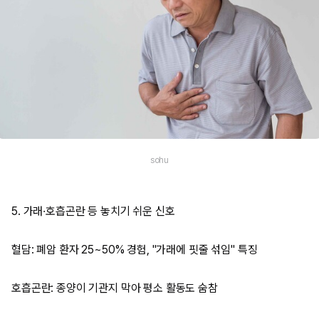
sohu
5. 가래·호흡곤란 등 놓치기 쉬운 신호
혈담: 폐암 환자 25~50% 경험, "가래에 핏줄 섞임" 특징
호흡곤란: 종양이 기관지 막아 평소 활동도 숨참