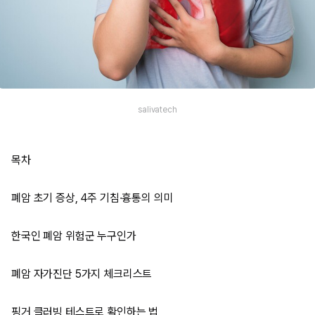
salivatech
목차
폐암 초기 증상, 4주 기침·흉통의 의미
한국인 폐암 위험군 누구인가
폐암 자가진단 5가지 체크리스트
핑거 클러빙 테스트로 확인하는 법