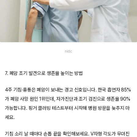
nidc
7. 폐암 조기 발견으로 생존율 높이는 방법
4주 기침·흉통은 폐암이 보내는 경고 신호입니다. 한국 흡연자 85%
가 폐암 사망 원인 1위인데, 자가진단과 조기 검진으로 생존율 90%
가능합니다. 핑거 클러빙 테스트부터 시작해 병원 방문을 늦추지 마
세요.
기침 소리 날 때마다 손톱 끝을 확인해보세요. V자형 각도가 무뎌진