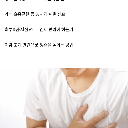
가래·호흡곤란 등 놓치기 쉬운 신호
흉부X선·저선량CT 언제 받아야 하는가
폐암 조기 발견으로 생존율 높이는 방법