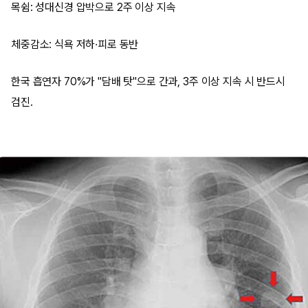
목쉼: 성대신경 압박으로 2주 이상 지속
체중감소: 식욕 저하·피로 동반
한국 흡연자 70%가 "담배 탓"으로 간과, 3주 이상 지속 시 반드시
검진.