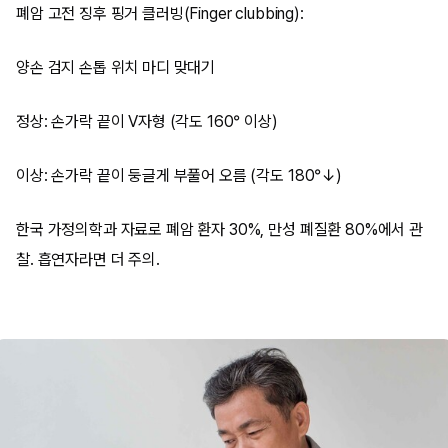
폐암 고전 징후 핑거 클러빙(Finger clubbing):
양손 검지 손톱 위치 마디 맞대기
정상: 손가락 끝이 V자형 (각도 160° 이상)
이상: 손가락 끝이 둥글게 부풀어 오름 (각도 180°↓)
한국 가정의학과 자료로 폐암 환자 30%, 만성 폐질환 80%에서 관
찰. 흡연자라면 더 주의.