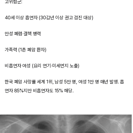
고위험군:
40세 이상 흡연자 (30갑년 이상 권고 검진 대상)
만성 폐렴·결핵 병력
가족력 (1촌 폐암 환자)
비흡연자 여성 (요리 연기·미세먼지 노출)
한국 폐암 사망률 세계 1위, 남성 5만 명, 여성 1만 명 매년 발생. 흡
연자 85%지만 비흡연자도 15% 해당.