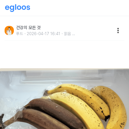
바나나 "이렇게 보관하면" 한 달이 지나도 새것처럼 먹습
니다
건강의 모든 것
푸드
2026-04-17 16:41
읽음
...