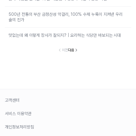
500년 전통의 부산 금정산성 막걸리, 100% 수제 누룩이 지켜낸 우리
술의 진가
맛없는데 왜 이렇게 장사가 잘되지? | 요리하는 식당만 바보되는 시대
이전
다음
고객센터
서비스 이용약관
개인정보처리방침