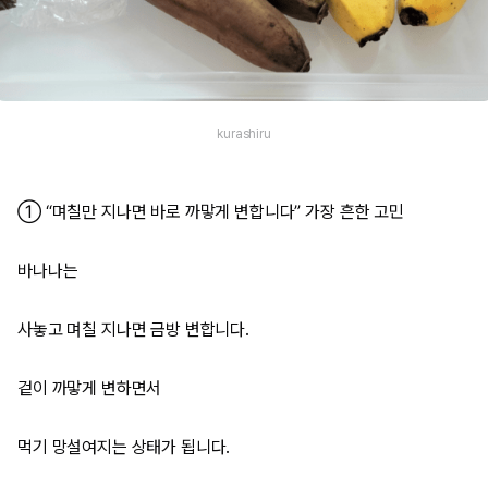
kurashiru
① “며칠만 지나면 바로 까맣게 변합니다” 가장 흔한 고민
바나나는
사놓고 며칠 지나면 금방 변합니다.
겉이 까맣게 변하면서
먹기 망설여지는 상태가 됩니다.