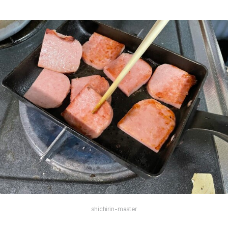
shichirin-master