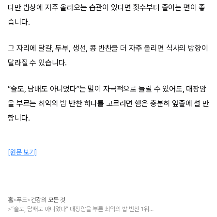
다만 밥상에 자주 올라오는 습관이 있다면 횟수부터 줄이는 편이 좋
습니다.
그 자리에 달걀, 두부, 생선, 콩 반찬을 더 자주 올리면 식사의 방향이
달라질 수 있습니다.
“술도, 담배도 아니었다”는 말이 자극적으로 들릴 수 있어도, 대장암
을 부르는 최악의 밥 반찬 하나를 고르라면 햄은 충분히 앞줄에 설 만
합니다.
[원문 보기]
홈
푸드
건강의 모든 것
>
>
“술도, 담배도 아니었다” 대장암을 부른 최악의 밥 반찬 1위는?
>