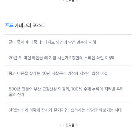
이전
다음
푸드
카테고리 포스트
끝이 좋아야 다 좋다: 디저트 와인에 담긴 멈춤의 지혜
20년 뒤 마실 와인을 왜 지금 사는가? 강헌의 스페인 와인 야부리
몸과 마음을 살리는 40년 사찰음식 명장의 자연식 밥상 비결
500년 전통의 부산 금정산성 막걸리, 100% 수제 누룩이 지켜낸 우리
술의 진가
맛없는데 왜 이렇게 장사가 잘되지? | 요리하는 식당만 바보되는 시대
이전
다음