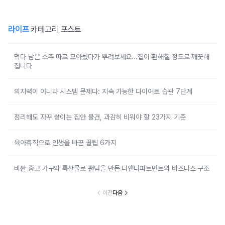
라이프
카테고리 포스트
먹다 남은 소주 따로 모아뒀다가 뿌려보세요...집이 환해질 정도로 깨끗해
집니다
의지력이 아니라 시스템 문제다: 지속 가능한 다이어트 습관 7단계
정리해도 자꾸 쌓이는 집안 물건, 과감히 비워야 할 23가지 기준
육아휴직으로 인생을 바꾼 꿀팁 6가지
비싼 중고 가구와 특산물로 팬덤을 만든 디앤디파트먼트의 비즈니스 구조
이전
다음