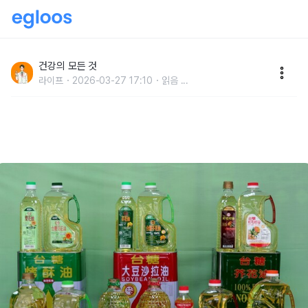
치매 환자 90%가 공통적으로 먹은 '이것'... 지금 주방에
서 당장 버리세요!
건강의 모든 것
라이프
2026-03-27 17:10
읽음
...