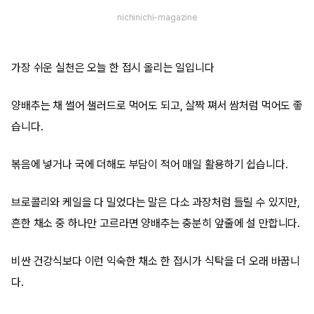
nichinichi-magazine
가장 쉬운 실천은 오늘 한 접시 올리는 일입니다
양배추는 채 썰어 샐러드로 먹어도 되고, 살짝 쪄서 쌈처럼 먹어도 좋
습니다.
볶음에 넣거나 국에 더해도 부담이 적어 매일 활용하기 쉽습니다.
브로콜리와 케일을 다 밀었다는 말은 다소 과장처럼 들릴 수 있지만,
흔한 채소 중 하나만 고르라면 양배추는 충분히 앞줄에 설 만합니다.
비싼 건강식보다 이런 익숙한 채소 한 접시가 식탁을 더 오래 바꿉니
다.