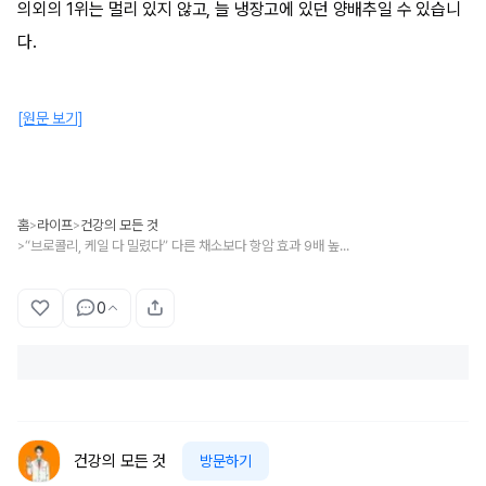
의외의 1위는 멀리 있지 않고, 늘 냉장고에 있던 양배추일 수 있습니
다.
[원문 보기]
홈
라이프
건강의 모든 것
>
>
“브로콜리, 케일 다 밀렸다” 다른 채소보다 항암 효과 9배 높다는 의외의 채소 1위
>
0
건강의 모든 것
방문하기