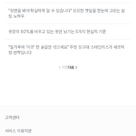
"뒷면을 봐야 확실하게 알 수 있습니다" 싱싱한 깻잎을 한눈에 고르는 살
림 노하우
옷장의 80%를 비우고 입는 옷만 남기는 5가지 현실적 기준
"밀가루에 '이것' 한 숟갈만 섞으세요" 주방 싱크대 스테인리스가 새것처
럼 반짝입니다
이전
다음
고객센터
서비스 이용약관