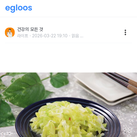
“브로콜리, 케일 다 밀렸다” 다른 채소보다 항암 효과 9
배 높다는 의외의 채소 1위
건강의 모든 것
라이프
2026-03-22 19:10
읽음
...