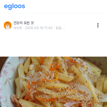
냉장고 이 "반찬" 당장 갖다 버리세요, 음식물 쓰레기보
다 건강에 10배 안 좋습니다
건강의 모든 것
라이프
2026-03-18 11:40
읽음
...