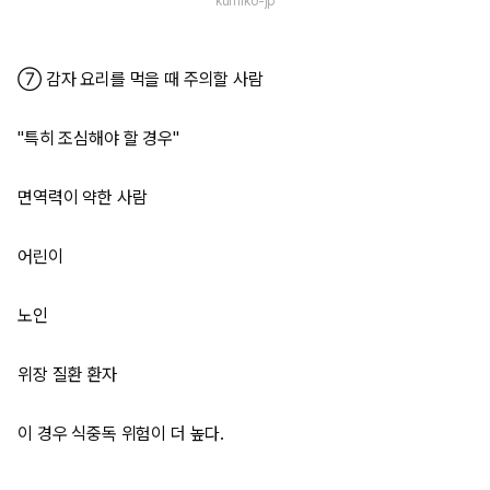
kumiko-jp
⑦ 감자 요리를 먹을 때 주의할 사람
"특히 조심해야 할 경우"
면역력이 약한 사람
어린이
노인
위장 질환 환자
이 경우 식중독 위험이 더 높다.