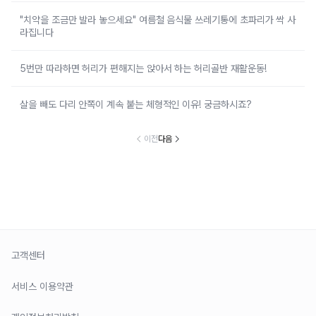
"치약을 조금만 발라 놓으세요" 여름철 음식물 쓰레기통에 초파리가 싹 사
라집니다
5번만 따라하면 허리가 편해지는 앉아서 하는 허리골반 재활운동!
살을 빼도 다리 안쪽이 계속 붙는 체형적인 이유! 궁금하시죠?
이전
다음
고객센터
서비스 이용약관