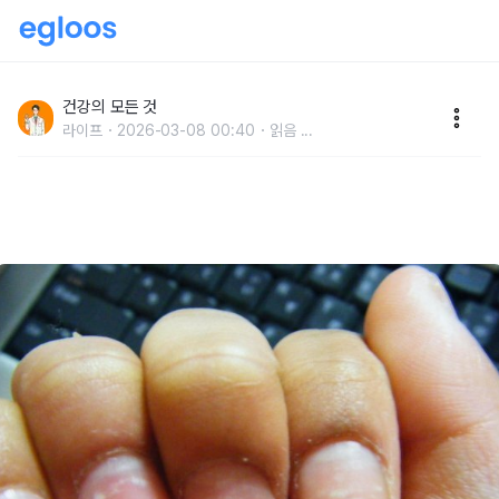
손톱으로 3초만에 건강 진단하세요 "검은 세로줄이면
만성 피로, 이 모양이면 암입니다"
건강의 모든 것
라이프
2026-03-08 00:40
읽음
...