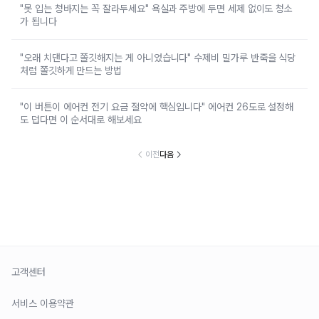
"못 입는 청바지는 꼭 잘라두세요" 욕실과 주방에 두면 세제 없이도 청소
가 됩니다
"오래 치댄다고 쫄깃해지는 게 아니었습니다" 수제비 밀가루 반죽을 식당
처럼 쫄깃하게 만드는 방법
"이 버튼이 에어컨 전기 요금 절약에 핵심입니다" 에어컨 26도로 설정해
도 덥다면 이 순서대로 해보세요
이전
다음
고객센터
서비스 이용약관