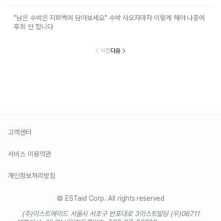
"남은 수박은 지퍼백에 담아보세요" 수박 사오자마자 이렇게 해야 나중에
후회 안 합니다
이전
다음
고객센터
서비스 이용약관
개인정보처리방침
© ESTaid Corp. All rights reserved
(주)이스트에이드 서울시 서초구 반포대로 3
이스트빌딩 (우)06711