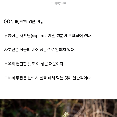
magoyasai
④ 두릅, 향이 강한 이유
두릅에는 사포닌(saponin) 계열 성분이 포함되어 있다.
사포닌은 식물의 방어 성분으로 알려져 있다.
특유의 쌉쌀한 맛도 이 성분 때문이다.
그래서 두릅은 반드시 살짝 데쳐 먹는 것이 일반적이다.