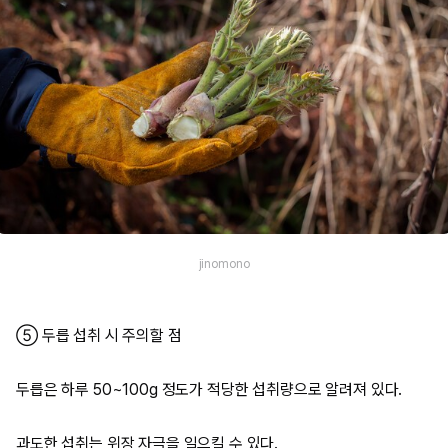
jinomono
⑤ 두릅 섭취 시 주의할 점
두릅은 하루 50~100g 정도가 적당한 섭취량으로 알려져 있다.
과도한 섭취는 위장 자극을 일으킬 수 있다.