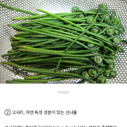
hougen
② 고사리, 자연 독성 성분이 있는 산나물