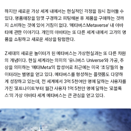
하지만 새로운 가상 세계 내에서는 현실적인 걱정을 잠시 접어둘 수
있다. 명품매장을 맘껏 구경하고 피팅해본 후 제품을 구매하는 것까
지 소비하는 것에 있어 거침이 없다. ‘메타버스Metaverse’ 내 아바
타에 관한 이야기다. 개인의 아바타는 또 다른 세계 내에서 고가의 명
품을 쇼핑하고 새로운 세상을 탐험한다.
Z세대의 새로운 놀이터가 된 메타버스는 가상현실과는 또 다른 차원
의 개념이다. 현실 세계라는 의미의 ‘유니버스 Universe’와 가공, 추
상을 의미하는 ‘메타Meta’의 합성어로 최근에는 미국 ‘초딩’들의 놀
이터라는 별명을 얻고 있다. 메타버스를 형성하는 플랫폼도 다양하
게 성장하고 있는데, 전 세계에서 3억 5천여만 명에 달하는 사용자를
가진 ‘포트나이트’부터 월간 사용자 1억 5천만 명에 달하는 ‘로블록
스’의 가상 아바타 세계 메타버스는 큰 관심을 얻고 있다.