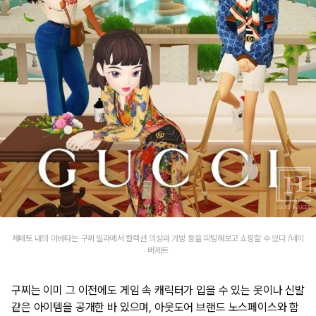
제페토 내의 아바타는 구찌 빌라에서 컬렉션 의상과 가방 등을 피팅해보고 쇼핑할 수 있다 /네이
버제트
구찌는 이미 그 이전에도 게임 속 캐릭터가 입을 수 있는 옷이나 신발
같은 아이템을 공개한 바 있으며, 아웃도어 브랜드 노스페이스와 함