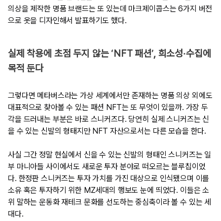
의상을 제작한 명품 브랜드는 또 있는데 마크제이콥스는 6가지 버전
으로 옷을 디자인해서 발표하기도 했다.
실제 착용에 초점 두지 않는 ‘NFT 패션’, 희소성‧수집에
목적 둔다
그렇다면 메타버스라는 가상 세계에서만 존재하는 명품 의상 외에도
대표적으로 찾아볼 수 있는 패션 NFT는 또 무엇이 있을까. 가장 두
각을 드러내는 부분은 바로 스니커즈다. 당연히 실제 스니커즈는 신
을 수 있는 신발의 형태지만 NFT 자산으로서는 다른 모습을 한다.
사실 그간 정말 현실에서 신을 수 있는 신발의 형태인 스니커즈는 일
부 마니아들 사이에서도 새로운 투자 분야로 떠오르는 블루칩이었
다. 한정판 스니커즈는 투자 가치를 가진 대상으로 인식됐으며 이를
소유 혹은 투자하기 위한 MZ세대의 행보도 눈에 띄었다. 이들은 소
위 말하는 운동화 재테크 문화를 선도하는 중심축이라 볼 수 있는 세
대다.