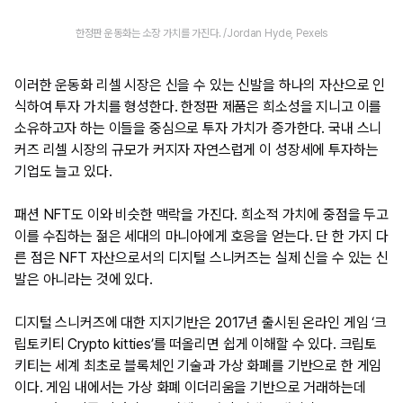
한정판 운동화는 소장 가치를 가진다. /Jordan Hyde, Pexels
이러한 운동화 리셀 시장은 신을 수 있는 신발을 하나의 자산으로 인
식하여 투자 가치를 형성한다. 한정판 제품은 희소성을 지니고 이를
소유하고자 하는 이들을 중심으로 투자 가치가 증가한다. 국내 스니
커즈 리셀 시장의 규모가 커지자 자연스럽게 이 성장세에 투자하는
기업도 늘고 있다.
패션 NFT도 이와 비슷한 맥락을 가진다. 희소적 가치에 중점을 두고
이를 수집하는 젊은 세대의 마니아에게 호응을 얻는다. 단 한 가지 다
른 점은 NFT 자산으로서의 디지털 스니커즈는 실제 신을 수 있는 신
발은 아니라는 것에 있다.
디지털 스니커즈에 대한 지지기반은 2017년 출시된 온라인 게임 ‘크
립토키티 Crypto kitties’를 떠올리면 쉽게 이해할 수 있다. 크립토
키티는 세계 최초로 블록체인 기술과 가상 화폐를 기반으로 한 게임
이다. 게임 내에서는 가상 화폐 이더리움을 기반으로 거래하는데