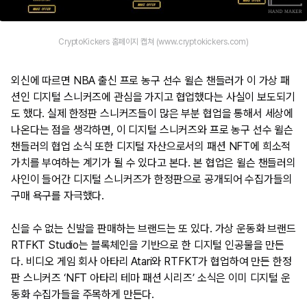
CryptoKickers 홈페이지 캡쳐 (www.cryptokickers.com)
외신에 따르면 NBA 출신 프로 농구 선수 윌슨 챈들러가 이 가상 패
션인 디지털 스니커즈에 관심을 가지고 협업했다는 사실이 보도되기
도 했다. 실제 한정판 스니커즈들이 많은 부분 협업을 통해서 세상에
나온다는 점을 생각하면, 이 디지털 스니커즈와 프로 농구 선수 윌슨
챈들러의 협업 소식 또한 디지털 자산으로서의 패션 NFT에 희소적
가치를 부여하는 계기가 될 수 있다고 본다. 본 협업은 윌슨 챈들러의
사인이 들어간 디지털 스니커즈가 한정판으로 공개되어 수집가들의
구매 욕구를 자극했다.
신을 수 없는 신발을 판매하는 브랜드는 또 있다. 가상 운동화 브랜드
RTFKT Studio는 블록체인을 기반으로 한 디지털 인공물을 만든
다. 비디오 게임 회사 아타리 Atari와 RTFKT가 협업하여 만든 한정
판 스니커즈 ‘NFT 아타리 테마 패션 시리즈’ 소식은 이미 디지털 운
동화 수집가들을 주목하게 만든다.