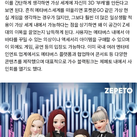
이를 간단하게 생각하면 가상 세계에 자신의 3D ‘부캐’를 만든다고
보면 된다. 흔히 메타버스세계를 떠올리면 포켓몬GO 같은 가상 현
실 게임을 생각하는 경우가 많지만, 그보다 훨씬 더 많은 일상생활 적
용이 가상 세계 내에서 가능하다는 점을 상기하면 왜 이 공간이 Z세
대의 이목을 끌었는지 납득하게 된다. 사용자는 메타버스 내에서 아
바타를 꾸밀 수 있는 의상이나 액세서리 아이템을 구매할 수 있으며
이 외에도 게임, 공연 등의 입장도 가능하다. 이미 국내 여러 엔터테
인먼트 업계에서도 메타버스 플랫폼과 협업하여 콘서트 등 다양한
콘텐츠를 제작했으며 대표적으로 가수 블랙핑크는 제페토 내에서 사
인회를 열기도 했다.