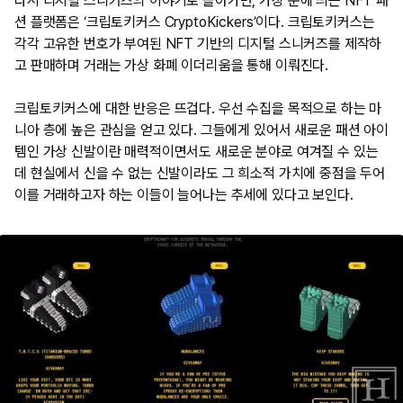
다시 디지털 스니커즈의 이야기로 돌아가면, 가장 눈에 띄는 NFT 패
션 플랫폼은 ‘크립토키커스 CryptoKickers’이다. 크립토키커스는
각각 고유한 번호가 부여된 NFT 기반의 디지털 스니커즈를 제작하
고 판매하며 거래는 가상 화폐 이더리움을 통해 이뤄진다.
크립토키커스에 대한 반응은 뜨겁다. 우선 수집을 목적으로 하는 마
니아 층에 높은 관심을 얻고 있다. 그들에게 있어서 새로운 패션 아이
템인 가상 신발이란 매력적이면서도 새로운 분야로 여겨질 수 있는
데 현실에서 신을 수 없는 신발이라도 그 희소적 가치에 중점을 두어
이를 거래하고자 하는 이들이 늘어나는 추세에 있다고 보인다.