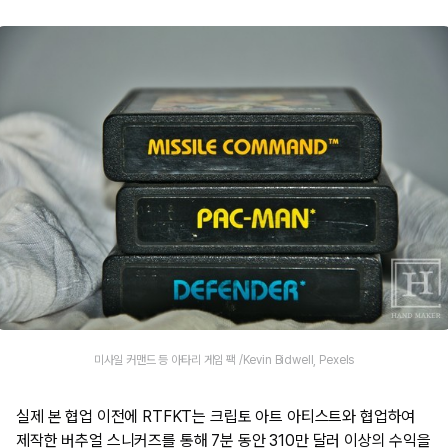
미사일 커맨드 등 아타리 게임 팩 /Kevin Bidwell, Pexels
실제 본 협업 이전에 RTFKT는 크립토 아트 아티스트와 협업하여
제작한 버추얼 스니커즈를 통해 7분 동안 310만 달러 이상의 수익을