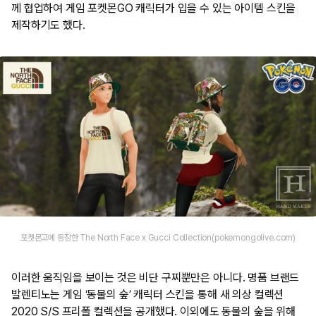
께 협업하여 게임 포켓몬GO 캐릭터가 입을 수 있는 아이템 스킨을
제작하기도 했다.
포켓몬고에 등장한 The North Face x Gucci Collection(pokemongolive.com)
이러한 움직임을 보이는 것은 비단 구찌뿐만은 아니다. 명품 브랜드
발렌티노는 게임 ‘동물의 숲’ 캐릭터 스킨을 통해 새 의상 컬렉션
2020 S/S 프리폴 컬렉션을 공개했다. 이외에도 동물의 숲을 위해