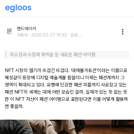
입지도 못할 옷, 왜 사는 걸까? 패션 NFT
핸드메이커
자동차
2026-02-27 16:32
읽음
...
희소성과 수집에 목적을 둔 새로운 패션 아이템
NFT 시장의 열기가 뜨겁긴 뜨겁다. ‘대체불가토큰’이라는 이름으로
혜성같이 등장해 디지털 예술계를 휩쓸더니 이제는 패션계까지 그
영역이 확대되고 있다. 유행에 민감한 패션 피플까지 사로잡고 있는
패션 NFT의 세계는 대체 어떤 모습인 걸까. 실체가 있는 듯 없는 듯
한 이 NFT 자산이 패션 아이템으로 표현된다면 이를 어떻게 활용하
면 좋을까.