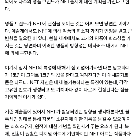
외에도 다수의 명품 브랜드가 NFT출시에 대한 계획을 가진다고 한
다.
명품 브랜드가 NFT에 관심을 보이는 것은 어찌 보면 당연한 이야기
다. 예술계에서도 NFT에 의해 작품의 희소적 가치가 인정을 받고 큰
반향을 일으킨 바 있다. 현실 세계에서도 고가의 명품이 희소성을 가
지는 것은 당연하며 이러한 명품의 방향성은 메타버스 내에서 NFT
에 의해 구현된다.
여기서 잠시 NFT의 특성에 대해서 짚고 넘어가자면 다른 암호화폐
가 1코인이 그대로 1코인의 값을 한다고 여겨진다면 이 대체불가토
큰은 다르다. NFT 자산은 대체 불가능하다는 특징이 있는데, 각각
고유한 번호가 생성되고 또 가치마다 값이 다르게 결정된다는 점을
기억하면 이해가 쉽다.
기존 예술품에 있어서 NFT가 활용되었던 방향을 생각해본다면, 블
록체인 형태를 통해 작품의 소유자에 대한 기록을 남길 수 있으며 이
는 최초 소유자, 원작에 대한 개념을 확인시켜 주는 요소가 된다. 복
제, 전송이 원활한 디지털 아트에 기반하지만 NFT 아트는 작품마다