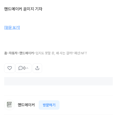
​핸드메이커 윤미지 기자​
[원문 보기]
홈
자동차
핸드메이커
입지도 못할 옷, 왜 사는 걸까? 패션 NFT
>
>
>
0
핸드메이커
방문하기