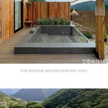
데크에 널찍한 욕조를 시공해 자연을 바라보며 목욕이 가능하다.