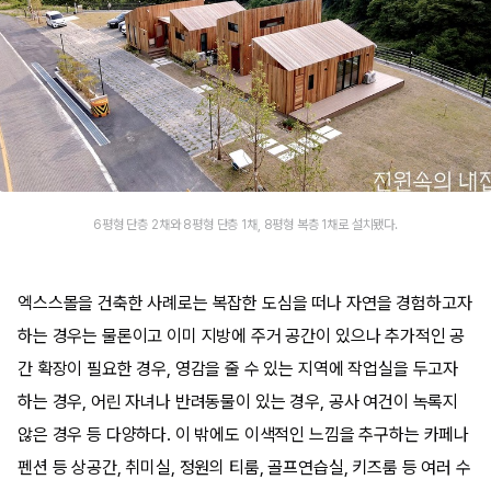
6평형 단층 2채와 8평형 단층 1채, 8평형 복층 1채로 설치됐다.
엑스스몰을 건축한 사례로는 복잡한 도심을 떠나 자연을 경험하고자
하는 경우는 물론이고 이미 지방에 주거 공간이 있으나 추가적인 공
간 확장이 필요한 경우, 영감을 줄 수 있는 지역에 작업실을 두고자
하는 경우, 어린 자녀나 반려동물이 있는 경우, 공사 여건이 녹록지
않은 경우 등 다양하다. 이 밖에도 이색적인 느낌을 추구하는 카페나
펜션 등 상공간, 취미실, 정원의 티룸, 골프연습실, 키즈룸 등 여러 수