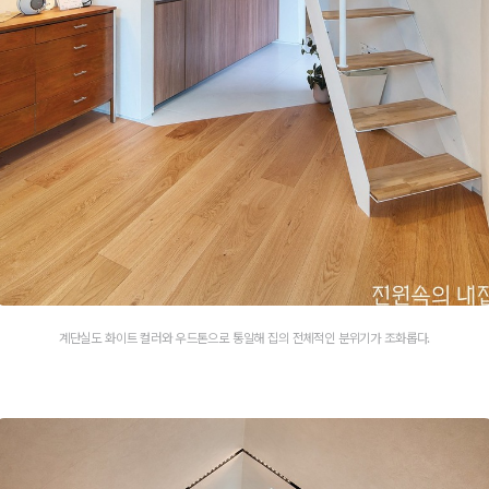
계단실도 화이트 컬러와 우드톤으로 통일해 집의 전체적인 분위기가 조화롭다.