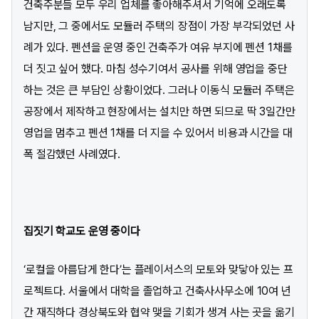
건축주분들 모두 우리 업체를 좋아해주셔서 기억에 오래도록
남지만, 그 중에서도 모듈러 주택의 장점이 가장 부각되었던 사
례가 있다. 펜션을 운영 중인 건축주가 여유 부지에 펜션 1채를
더 짓고 싶어 했다. 마침 성수기여서 공사를 위해 영업을 중단
하는 것은 큰 부담인 상황이었다. 그러나 이동식 모듈러 주택은
공장에서 제작하고 현장에서는 설치만 하면 되므로 딱 3일간만
영업을 멈추고 펜션 1채를 더 지을 수 있어서 비용과 시간을 대
폭 절감했던 사례였다.
집짓기 학교도 운영 중이다
‘로컬을 아름답게 한다’는 플레이서스의 모토와 맞닿아 있는 프
로젝트다. 서울에서 대학을 졸업하고 건축사사무소에 10여 년
간 재직하다 경상북도와 협약 맺을 기회가 생겨 사는 곳을 옮기