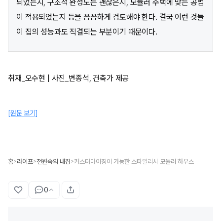
되었는지, 구조적 완성도는 괜찮은지, 모듈러 주택에 맞는 공법
이 적용되었는지 등을 꼼꼼하게 검토해야 한다. 결국 이런 것들
이 집의 성능과도 직결되는 부분이기 때문이다.
취재_오수현 | 사진_변종석, 건축가 제공
[원문 보기]
홈
라이프
전원속의 내집
커스터마이징이 가능한 스타일리시 모듈러 하우스
>
>
>
0