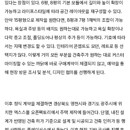
있다는 장점이 있다. 6평, 8평의 기본 모듈에서 길이와 높이 확장이
가능하고 라이프스타일에 따라 공간 레이아웃을 재구성할 수 있다.
만약 15평형으로 제작을 원한다면, 8평과 7평 1채씩의 조합이 가능
하다. 욕실과 주방 등의 배치도 원하는대로 가능하고 욕실 확장이나
다락 층고 조절, 폴딩도어나 평상의 추가 등이 가능하다. 기호에 따라
서는 자재 변경도 할 수 있다. 인테리어 콘셉트도 모던, 레트로 등 선
택지가 많다. 이렇게 거의 모든 부분을 건축주가 원하는 대로 커스터
마이징할 수 있는 까닭에 바로 구매계약이 체결되지 않고, 예약을 통
해 현장 방문 조사 및 분석, 디자인 협의를 선행하게 된다.
이후 정식 계약을 체결하면 경상북도 영천시와 경기도 광주시에 위
치한 엑스스몰 오픈팩토리에서 주택 제작에 들어간다. 단열, 내진 설
계가 반영된 건축 허가 기준으로 설계 및 시공되고 건축 인허가 등 행
정 사항들도 플레이서스에서 돕는다. 이후 현장 기반 공사를 진행 후