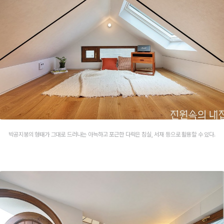
박공지붕의 형태가 그대로 드러나는 아늑하고 포근한 다락은 침실, 서재 등으로 활용할 수 있다.