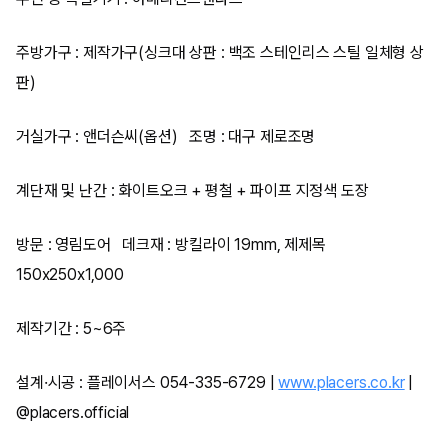
주방가구 : 제작가구(싱크대 상판 : 백조 스테인리스 스틸 일체형 상
판)
거실가구 : 앤더슨씨(옵션) 조명 : 대구 제로조명
계단재 및 난간 : 화이트오크 + 평철 + 파이프 지정색 도장
방문 : 영림도어 데크재 : 방킬라이 19mm, 제제목
150x250x1,000
제작기간 : 5~6주
설계·시공 : 플레이서스 054-335-6729 |
www.placers.co.kr
|
@placers.official