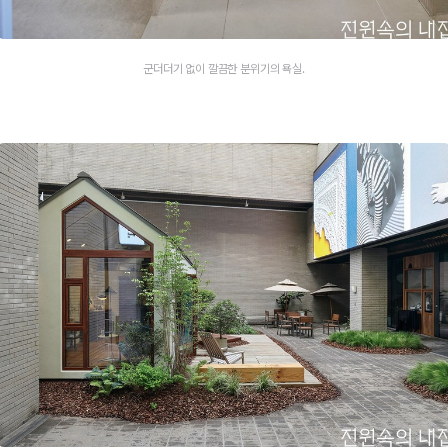
군더더기 없이 깔끔한 분위기의 욕실.