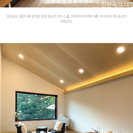
경상남도 밀양시에 설치된 펜션 용도의 엑스스몰. 건축주의 취향에 따른 커스터마이징 옵션이
엿보인다.