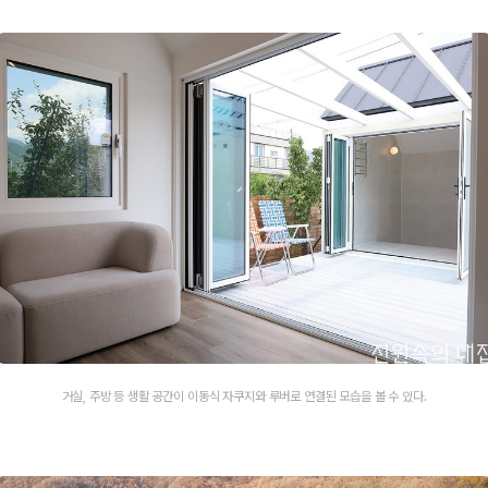
거실, 주방 등 생활 공간이 이동식 자쿠지와 루버로 연결된 모습을 볼 수 있다.