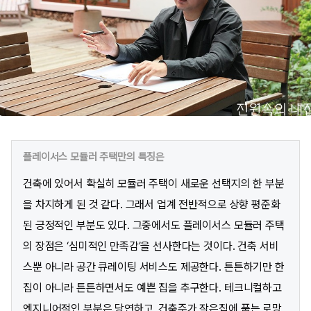
플레이서스 모듈러 주택만의 특징은
건축에 있어서 확실히 모듈러 주택이 새로운 선택지의 한 부분
을 차지하게 된 것 같다. 그래서 업계 전반적으로 상향 평준화
된 긍정적인 부분도 있다. 그중에서도 플레이서스 모듈러 주택
의 장점은 ‘심미적인 만족감’을 선사한다는 것이다. 건축 서비
스뿐 아니라 공간 큐레이팅 서비스도 제공한다. 튼튼하기만 한
집이 아니라 튼튼하면서도 예쁜 집을 추구한다. 테크니컬하고
엔지니어적인 부분은 당연하고, 건축주가 작은집에 품는 로망