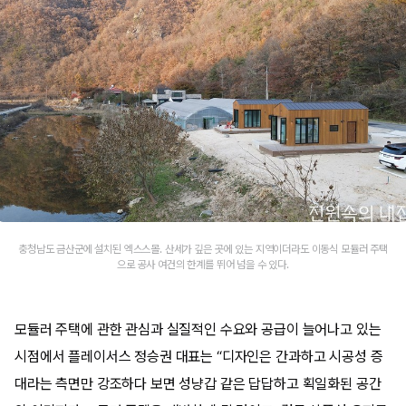
충청남도 금산군에 설치된 엑스스몰. 산세가 깊은 곳에 있는 지역이더라도 이동식 모듈러 주택
으로 공사 여건의 한계를 뛰어 넘을 수 있다.
모듈러 주택에 관한 관심과 실질적인 수요와 공급이 늘어나고 있는
시점에서 플레이서스 정승권 대표는 “디자인은 간과하고 시공성 증
대라는 측면만 강조하다 보면 성냥갑 같은 답답하고 획일화된 공간