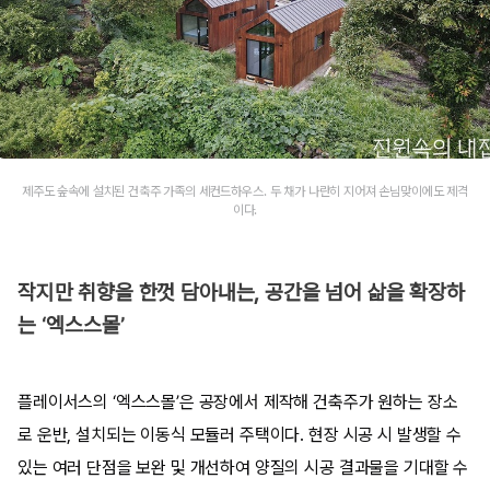
제주도 숲속에 설치된 건축주 가족의 세컨드하우스. 두 채가 나란히 지어져 손님맞이에도 제격
이다.
작지만 취향을 한껏 담아내는, 공간을 넘어 삶을 확장하
는 ‘엑스스몰’
플레이서스의 ‘엑스스몰’은 공장에서 제작해 건축주가 원하는 장소
로 운반, 설치되는 이동식 모듈러 주택이다. 현장 시공 시 발생할 수
있는 여러 단점을 보완 및 개선하여 양질의 시공 결과물을 기대할 수