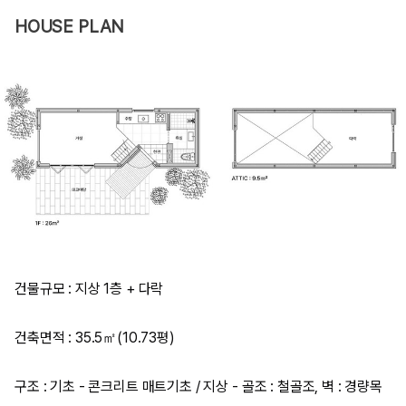
HOUSE PLAN
건물규모 : 지상 1층 + 다락
건축면적 : 35.5㎡(10.73평)
구조 : 기초 - 콘크리트 매트기초 / 지상 - 골조 : 철골조, 벽 : 경량목